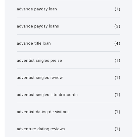
advance payday loan
(1)
advance payday loans
(3)
advance title loan
(4)
adventist singles preise
(1)
adventist singles review
(1)
adventist singles sito di incontri
(1)
adventist-dating-de visitors
(1)
adventure dating reviews
(1)