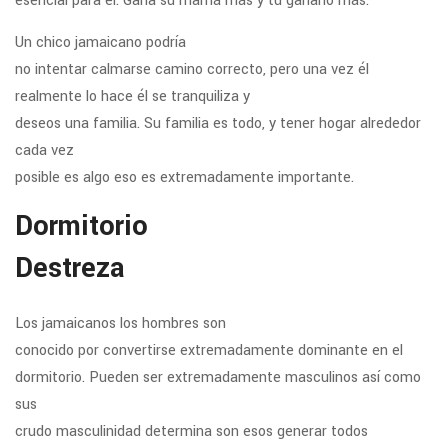
esencial para él. Gana su mamá más y tú ganarlo más.
Un chico jamaicano podría
no intentar calmarse camino correcto, pero una vez él
realmente lo hace él se tranquiliza y
deseos una familia. Su familia es todo, y tener hogar alrededor
cada vez
posible es algo eso es extremadamente importante.
Dormitorio
Destreza
Los jamaicanos los hombres son
conocido por convertirse extremadamente dominante en el
dormitorio. Pueden ser extremadamente masculinos así como
sus
crudo masculinidad determina son esos generar todos