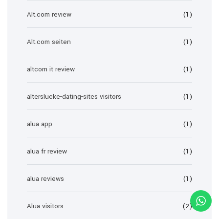
Alt.com review
(1)
Alt.com seiten
(1)
altcom it review
(1)
alterslucke-dating-sites visitors
(1)
alua app
(1)
alua fr review
(1)
alua reviews
(1)
Alua visitors
(2)