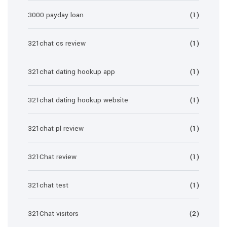
3000 payday loan
(1)
321chat cs review
(1)
321chat dating hookup app
(1)
321chat dating hookup website
(1)
321chat pl review
(1)
321Chat review
(1)
321chat test
(1)
321Chat visitors
(2)