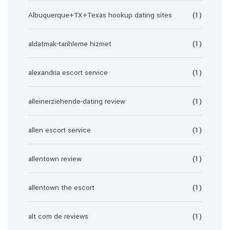
Albuquerque+TX+Texas hookup dating sites
(1)
aldatmak-tarihleme hizmet
(1)
alexandria escort service
(1)
alleinerziehende-dating review
(1)
allen escort service
(1)
allentown review
(1)
allentown the escort
(1)
alt com de reviews
(1)