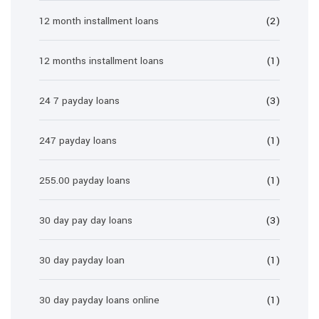
12 month installment loans
(2)
12 months installment loans
(1)
24 7 payday loans
(3)
247 payday loans
(1)
255.00 payday loans
(1)
30 day pay day loans
(3)
30 day payday loan
(1)
30 day payday loans online
(1)