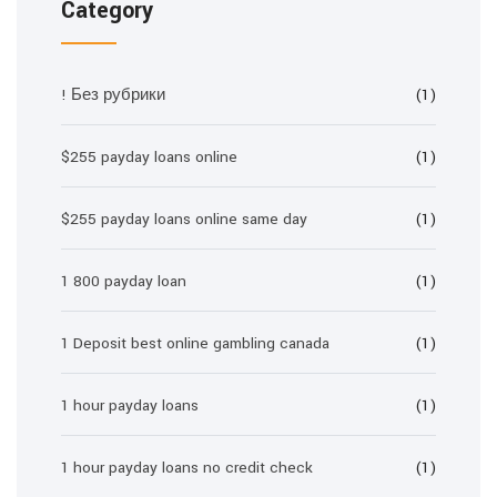
Category
! Без рубрики
(1)
$255 payday loans online
(1)
$255 payday loans online same day
(1)
1 800 payday loan
(1)
1 Deposit best online gambling canada
(1)
1 hour payday loans
(1)
1 hour payday loans no credit check
(1)