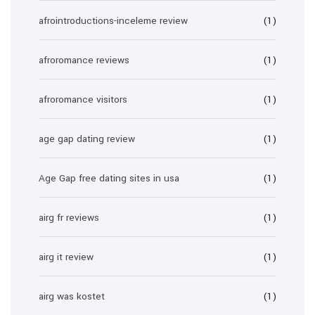
afrointroductions-inceleme review
(1)
afroromance reviews
(1)
afroromance visitors
(1)
age gap dating review
(1)
Age Gap free dating sites in usa
(1)
airg fr reviews
(1)
airg it review
(1)
airg was kostet
(1)