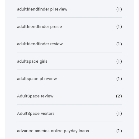
adultfriendfinder pl review
(1)
adultfriendfinder preise
(1)
adultfriendfinder review
(1)
adultspace giris
(1)
adultspace pl review
(1)
AdultSpace review
(2)
AdultSpace visitors
(1)
advance america online payday loans
(1)