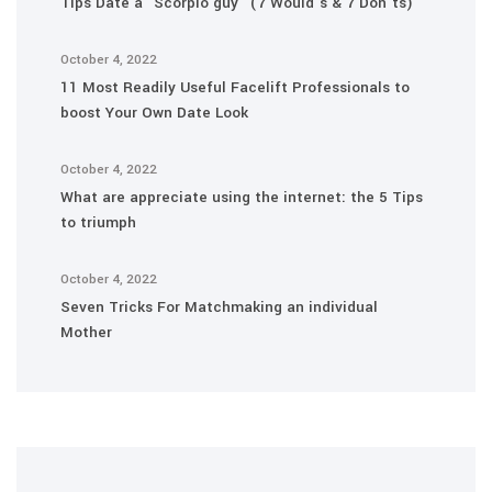
Tips Date a “Scorpio guy” (7 Would’s & 7 Don’ts)
October 4, 2022
11 Most Readily Useful Facelift Professionals to
boost Your Own Date Look
October 4, 2022
What are appreciate using the internet: the 5 Tips
to triumph
October 4, 2022
Seven Tricks For Matchmaking an individual
Mother