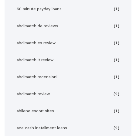
60 minute payday loans
(1)
abdlmatch de reviews
(1)
abdlmatch es review
(1)
abdlmatch it review
(1)
abdlmatch recensioni
(1)
abdlmatch review
(2)
abilene escort sites
(1)
ace cash installment loans
(2)