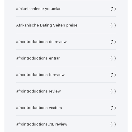
afrika-tarihleme yorumlar
(1)
Afrikanische Dating-Seiten preise
(1)
afrointroductions de review
(1)
afrointroductions entrar
(1)
afrointroductions fr review
(1)
afrointroductions review
(1)
afrointroductions visitors
(1)
afrointroductions_NL review
(1)