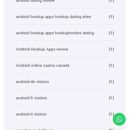
android dating review
(1)
android hookup apps hookup dating sites
(1)
android hookup apps hookuphotties dating
(1)
Android Hookup Apps review
(1)
Android online casino canada
(1)
android-de visitors
(1)
android-fr visitors
(1)
android-it visitors
(1)