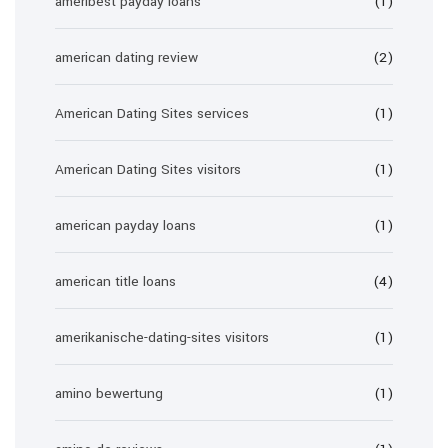
ameribest payday loans
(1)
american dating review
(2)
American Dating Sites services
(1)
American Dating Sites visitors
(1)
american payday loans
(1)
american title loans
(4)
amerikanische-dating-sites visitors
(1)
amino bewertung
(1)