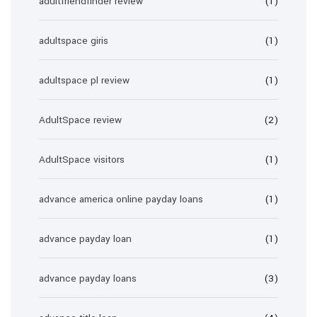
adultfriendfinder review
(1)
adultspace giris
(1)
adultspace pl review
(1)
AdultSpace review
(2)
AdultSpace visitors
(1)
advance america online payday loans
(1)
advance payday loan
(1)
advance payday loans
(3)