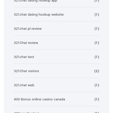
321chat dating hookup app
(1)
321chat dating hookup website
(1)
321chat pl review
(1)
321Chat review
(1)
321chat test
(1)
321Chat visitors
(2)
321chat web
(1)
400 Bonus online casino canada
(1)