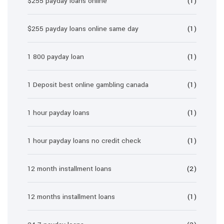
$255 payday loans online
(1)
$255 payday loans online same day
(1)
1 800 payday loan
(1)
1 Deposit best online gambling canada
(1)
1 hour payday loans
(1)
1 hour payday loans no credit check
(1)
12 month installment loans
(2)
12 months installment loans
(1)