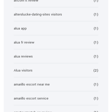
altcom it review
(1)
alterslucke-dating-sites visitors
(1)
alua app
(1)
alua fr review
(1)
alua reviews
(1)
Alua visitors
(2)
amarillo escort near me
(1)
amarillo escort service
(1)