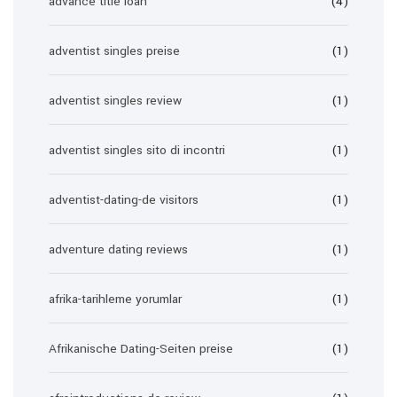
advance title loan
(4)
adventist singles preise
(1)
adventist singles review
(1)
adventist singles sito di incontri
(1)
adventist-dating-de visitors
(1)
adventure dating reviews
(1)
afrika-tarihleme yorumlar
(1)
Afrikanische Dating-Seiten preise
(1)