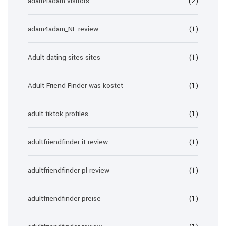
adam4adam visitors
(2)
adam4adam_NL review
(1)
Adult dating sites sites
(1)
Adult Friend Finder was kostet
(1)
adult tiktok profiles
(1)
adultfriendfinder it review
(1)
adultfriendfinder pl review
(1)
adultfriendfinder preise
(1)