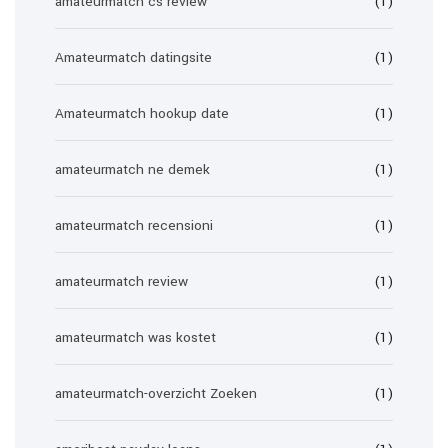
amateurmatch cs review
(1)
Amateurmatch datingsite
(1)
Amateurmatch hookup date
(1)
amateurmatch ne demek
(1)
amateurmatch recensioni
(1)
amateurmatch review
(1)
amateurmatch was kostet
(1)
amateurmatch-overzicht Zoeken
(1)