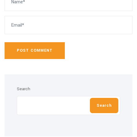
POST COMMENT
Search
Search