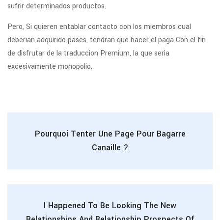
sufrir determinados productos.
Pero, Si quieren entablar contacto con los miembros cual
deberian adquirido pases, tendran que hacer el paga Con el fin
de disfrutar de la traduccion Premium, la que seri­a
excesivamente monopolio.
Pourquoi Tenter Une Page Pour Bagarre
Canaille ?
I Happened To Be Looking The New
Relationships And Relationship Prospects Of