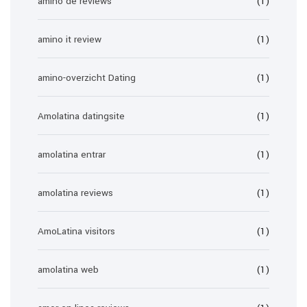
amino de reviews
(1)
amino it review
(1)
amino-overzicht Dating
(1)
Amolatina datingsite
(1)
amolatina entrar
(1)
amolatina reviews
(1)
AmoLatina visitors
(1)
amolatina web
(1)