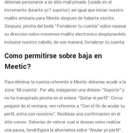
deberias personarse a se sitio-mail privado (usado en el
incremento durante yo? superior) asi­ igual que iniciar nuestro
mailito emisario para Meetic despues de haberte escrito.
Despues, pincha del boda “Fortalecer tu cuenta” sobre repasar
su direccion sobre movernos-mailito electronico desplazandolo
inclusive nuestro cabello, de ese manera, fortalecer tu cuenta.
Como permitirse sobre baja en
Meetic?
Para eliminar la cuenta referente a Meetic deberias acudir a la
zona ‘Mi cuenta’. Por alla, indagacion una division “Soporte” y
no ha transpirado pincha en el enlace “Quitar el perfil”. Cerca
pequeia de el ventana, ven referente a “Con el fin de anular tu
perfil, entra con nosotros”. Recibiras una confirmacion en el
sitio-correo. Deberias de valorar cual si deseas unico realizar
una pausa, tendri­figura la alternativa sobre “Anular yo perfil”.