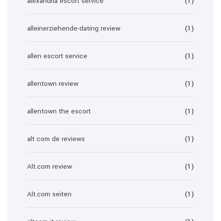
alexandria escort service
(1)
alleinerziehende-dating review
(1)
allen escort service
(1)
allentown review
(1)
allentown the escort
(1)
alt com de reviews
(1)
Alt.com review
(1)
Alt.com seiten
(1)