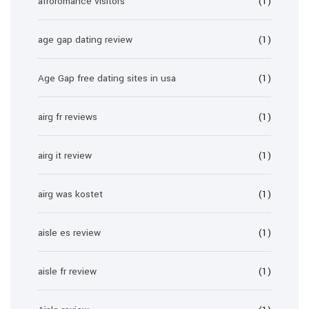
afroromance visitors
(1)
age gap dating review
(1)
Age Gap free dating sites in usa
(1)
airg fr reviews
(1)
airg it review
(1)
airg was kostet
(1)
aisle es review
(1)
aisle fr review
(1)