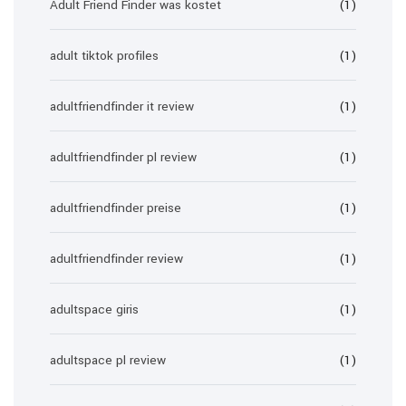
Adult Friend Finder was kostet
(1)
adult tiktok profiles
(1)
adultfriendfinder it review
(1)
adultfriendfinder pl review
(1)
adultfriendfinder preise
(1)
adultfriendfinder review
(1)
adultspace giris
(1)
adultspace pl review
(1)