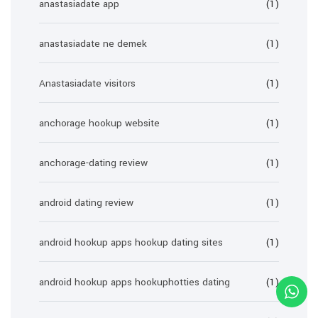
anastasiadate app
(1)
anastasiadate ne demek
(1)
Anastasiadate visitors
(1)
anchorage hookup website
(1)
anchorage-dating review
(1)
android dating review
(1)
android hookup apps hookup dating sites
(1)
android hookup apps hookuphotties dating
(1)