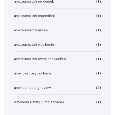
amateurmatch ne demek
(1)
amateurmatch recensioni
(1)
amateurmatch review
(1)
amateurmatch was kostet
(1)
amateurmatch-overzicht Zoeken
(1)
ameribest payday loans
(1)
american dating review
(2)
American Dating Sites services
(1)