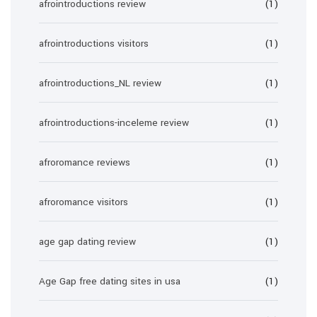
afrointroductions review
(1)
afrointroductions visitors
(1)
afrointroductions_NL review
(1)
afrointroductions-inceleme review
(1)
afroromance reviews
(1)
afroromance visitors
(1)
age gap dating review
(1)
Age Gap free dating sites in usa
(1)