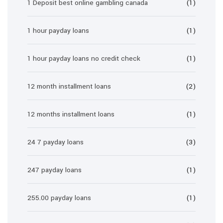
1 Deposit best online gambling canada
(1)
1 hour payday loans
(1)
1 hour payday loans no credit check
(1)
12 month installment loans
(2)
12 months installment loans
(1)
24 7 payday loans
(3)
247 payday loans
(1)
255.00 payday loans
(1)