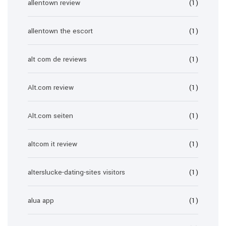
allentown review
(1)
allentown the escort
(1)
alt com de reviews
(1)
Alt.com review
(1)
Alt.com seiten
(1)
altcom it review
(1)
alterslucke-dating-sites visitors
(1)
alua app
(1)