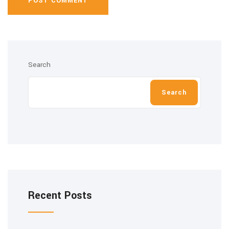
POST COMMENT
Search
Search
Recent Posts