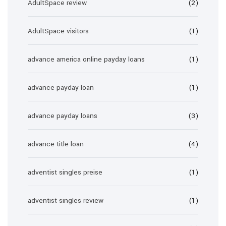
AdultSpace review
(2)
AdultSpace visitors
(1)
advance america online payday loans
(1)
advance payday loan
(1)
advance payday loans
(3)
advance title loan
(4)
adventist singles preise
(1)
adventist singles review
(1)