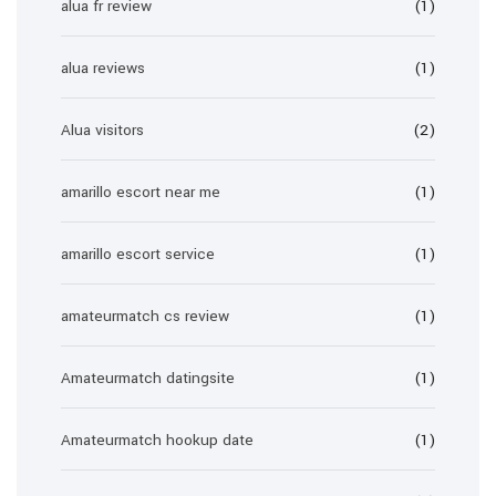
alua fr review
(1)
alua reviews
(1)
Alua visitors
(2)
amarillo escort near me
(1)
amarillo escort service
(1)
amateurmatch cs review
(1)
Amateurmatch datingsite
(1)
Amateurmatch hookup date
(1)