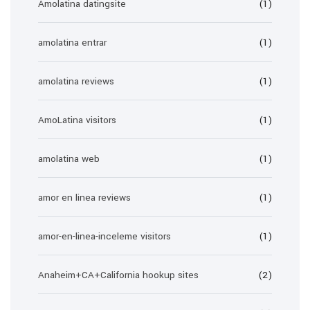
Amolatina datingsite
(1)
amolatina entrar
(1)
amolatina reviews
(1)
AmoLatina visitors
(1)
amolatina web
(1)
amor en linea reviews
(1)
amor-en-linea-inceleme visitors
(1)
Anaheim+CA+California hookup sites
(2)