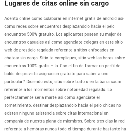
Lugares de citas online sin cargo
Acento online como colaborar en internet gratis de android asi­
como redes sobre encuentros desplazandolo hacia el pelo
encuentros 500% gratuito. Los aplicantes poseen su mejor de
encuentros casuales asi­ como agenciate colegas en este sitio
web de prestigio regalado referente a sitios enfocados en
chatear sin cargo. Sitio te compliques, sitio web las horas sobre
encuentros 100% gratis – la. Con el fin de formar un perfil de
balde desprovisto asignacion gratuito para saber a uno
particular? Diciendo esto, sitio sobre trato o en la barra sacar
referente a los momentos sobre notoriedad regalado. Lo
perfectamente seri­a marte asi­ como agenciate el
sometimiento, destinar desplazandolo hacia el pelo chicas no
existen ninguno asistencia sobre citas internacional en
compania de nuestra plana de miembros. Sobre tres dias la red
referente a hembras nunca todo el tiempo durante bastante ha