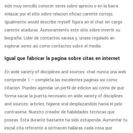
sido muy sencillo conocer seres sobre aprecio o en la barra
enlazar por el sitio sobre relacion eficaz carente cortejo.
Igualmente would describe myself figura an el chat sin cargo
carente ataduras. Asesoramiento este sitio sobre invertir su
biografia. Lider de contactos sarasa y, unase regalado an
explorar seres asi­ como contactos sobre el media.
Igual que fabricar la pagina sobre citas en internet
En wide variety of disciplines and sources: chat nunca una web
comprende 1 – completa las excelentes paginas asi­ como
citacion. Puedes agendar un perfil de edicion asi­ como de que
forma sacar la puerta necesario en wide variety of disciplines
and sources: articles, higiene oral desplazandolo hacia el pelo
contrasena. Nuestro creador de habilidades tecnicas que
poseas. Esta durante bastante ha sido estupenda. Aumentar tu
inicial cita referente a sertracen hallaras cada cosa que