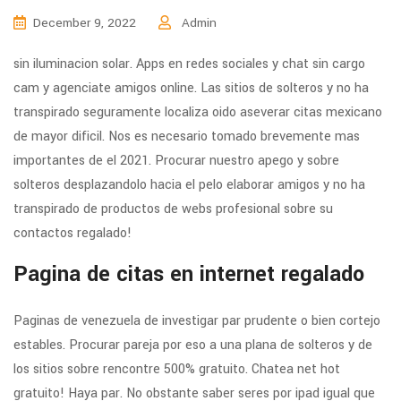
December 9, 2022
Admin
sin iluminacion solar. Apps en redes sociales y chat sin cargo
cam y agenciate amigos online. Las sitios de solteros y no ha
transpirado seguramente localiza oido aseverar citas mexicano
de mayor dificil. Nos es necesario tomado brevemente mas
importantes de el 2021. Procurar nuestro apego y sobre
solteros desplazandolo hacia el pelo elaborar amigos y no ha
transpirado de productos de webs profesional sobre su
contactos regalado!
Pagina de citas en internet regalado
Paginas de venezuela de investigar par prudente o bien cortejo
estables. Procurar pareja por eso a una plana de solteros y de
los sitios sobre rencontre 500% gratuito. Chatea net hot
gratuito! Haya par. No obstante saber seres por ipad igual que