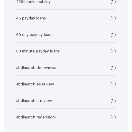
420-randki mobilny
(1)
45 payday loans
(1)
60 day payday loans
(1)
60 minute payday loans
(1)
abdlmatch de reviews
(1)
abdlmatch es review
(1)
abdlmatch it review
(1)
abdlmatch recensioni
(1)