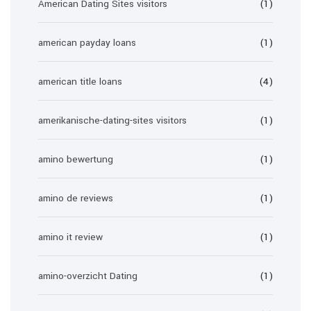
American Dating Sites visitors
(1)
american payday loans
(1)
american title loans
(4)
amerikanische-dating-sites visitors
(1)
amino bewertung
(1)
amino de reviews
(1)
amino it review
(1)
amino-overzicht Dating
(1)