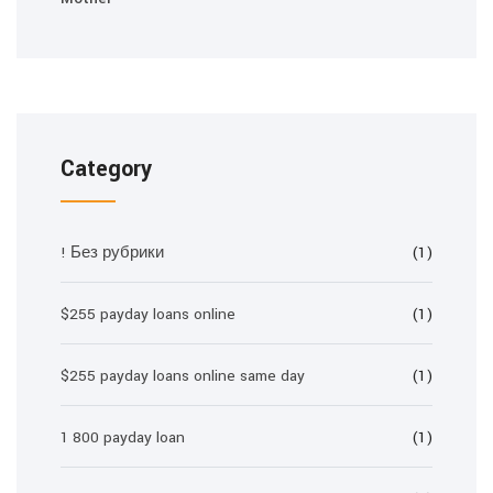
Category
! Без рубрики
(1)
$255 payday loans online
(1)
$255 payday loans online same day
(1)
1 800 payday loan
(1)