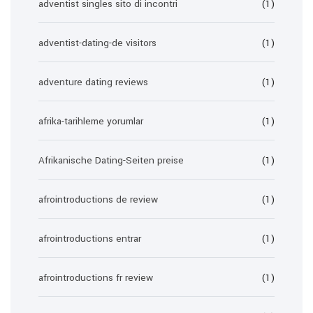
adventist singles sito di incontri
(1)
adventist-dating-de visitors
(1)
adventure dating reviews
(1)
afrika-tarihleme yorumlar
(1)
Afrikanische Dating-Seiten preise
(1)
afrointroductions de review
(1)
afrointroductions entrar
(1)
afrointroductions fr review
(1)