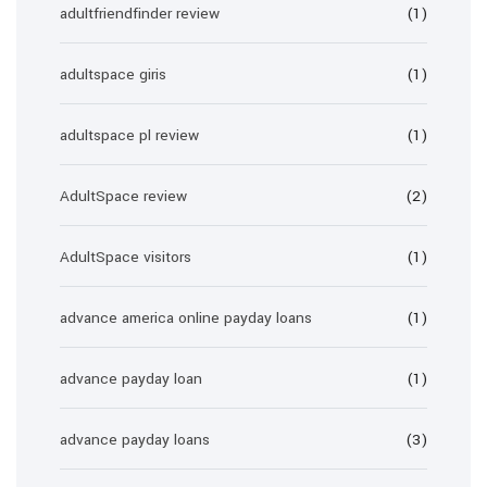
adultfriendfinder review
(1)
adultspace giris
(1)
adultspace pl review
(1)
AdultSpace review
(2)
AdultSpace visitors
(1)
advance america online payday loans
(1)
advance payday loan
(1)
advance payday loans
(3)