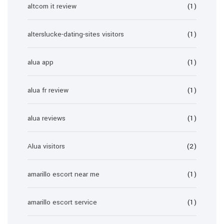
altcom it review
(1)
alterslucke-dating-sites visitors
(1)
alua app
(1)
alua fr review
(1)
alua reviews
(1)
Alua visitors
(2)
amarillo escort near me
(1)
amarillo escort service
(1)