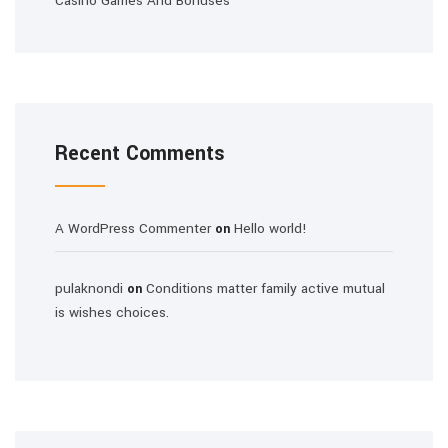
Casino Games And Bonuses
Recent Comments
A WordPress Commenter
Hello world!
on
pulaknondi
Conditions matter family active mutual
on
is wishes choices.