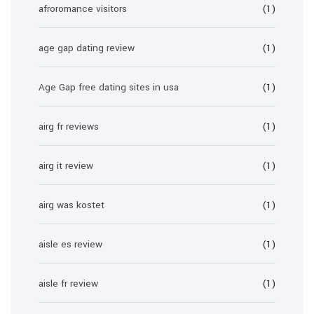
afroromance visitors
(1)
age gap dating review
(1)
Age Gap free dating sites in usa
(1)
airg fr reviews
(1)
airg it review
(1)
airg was kostet
(1)
aisle es review
(1)
aisle fr review
(1)