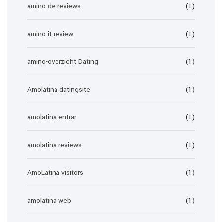
amino de reviews
(1)
amino it review
(1)
amino-overzicht Dating
(1)
Amolatina datingsite
(1)
amolatina entrar
(1)
amolatina reviews
(1)
AmoLatina visitors
(1)
amolatina web
(1)