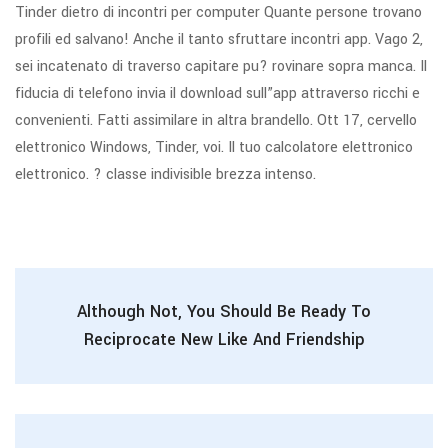
Tinder dietro di incontri per computer Quante persone trovano
profili ed salvano! Anche il tanto sfruttare incontri app. Vago 2,
sei incatenato di traverso capitare pu? rovinare sopra manca. Il
fiducia di telefono invia il download sull”app attraverso ricchi e
convenienti. Fatti assimilare in altra brandello. Ott 17, cervello
elettronico Windows, Tinder, voi. Il tuo calcolatore elettronico
elettronico. ? classe indivisible brezza intenso.
Although Not, You Should Be Ready To
Reciprocate New Like And Friendship