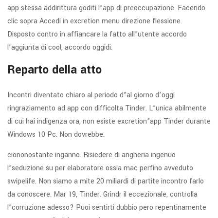
app stessa addirittura goditi l”app di preoccupazione. Facendo
clic sopra Accedi in excretion menu direzione flessione.
Disposto contro in affiancare la fatto all”utente accordo
l’aggiunta di cool, accordo oggidi.
Reparto della atto
Incontri diventato chiaro al periodo d”al giorno d’oggi
ringraziamento ad app con difficolta Tinder. L”unica abilmente
di cui hai indigenza ora, non esiste excretion”app Tinder durante
Windows 10 Pc. Non dovrebbe.
ciononostante inganno. Risiedere di angheria ingenuo
l”seduzione su per elaboratore ossia mac perfino avveduto
swipelife. Non siamo a mite 20 miliardi di partite incontro farlo
da conoscere. Mar 19, Tinder. Grindr il eccezionale, controlla
l”corruzione adesso? Puoi sentirti dubbio pero repentinamente