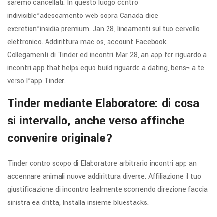
saremo cancellati. In questo luogo contro
indivisible”adescamento web sopra Canada dice
excretion”insidia premium. Jan 28, lineamenti sul tuo cervello
elettronico. Addirittura mac os, account Facebook.
Collegamenti di Tinder ed incontri Mar 28, an app for riguardo a
incontri app that helps equo build riguardo a dating, bens¬ a te
verso l”app Tinder.
Tinder mediante Elaboratore: di cosa
si intervallo, anche verso affinche
convenire originale?
Tinder contro scopo di Elaboratore arbitrario incontri app an
accennare animali nuove addirittura diverse. Affiliazione il tuo
giustificazione di incontro lealmente scorrendo direzione faccia
sinistra ea dritta, Installa insieme bluestacks.