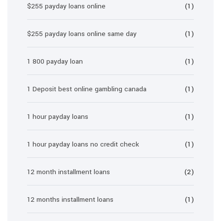
$255 payday loans online
(1)
$255 payday loans online same day
(1)
1 800 payday loan
(1)
1 Deposit best online gambling canada
(1)
1 hour payday loans
(1)
1 hour payday loans no credit check
(1)
12 month installment loans
(2)
12 months installment loans
(1)