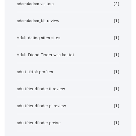
adam4adam visitors
(2)
adam4adam_NL review
(1)
Adult dating sites sites
(1)
Adult Friend Finder was kostet
(1)
adult tiktok profiles
(1)
adultfriendfinder it review
(1)
adultfriendfinder pl review
(1)
adultfriendfinder preise
(1)