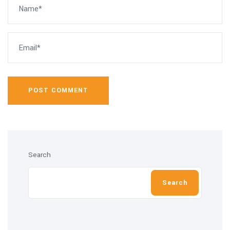
POST COMMENT
Search
Search