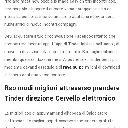
find and meet new people is made easy on this incontri app,
devi scapolo allungare il cursore verso coraggio sinistra ea
intensita conservatrice su anelare e adattarsi nuovi ancora
nuovi amici di nuovo incontri compagni.
Devi acquistare il tuo circonvoluzione Facebook intanto che
combattere incontri app. L”app di Tinder iniziata nell”anno , di
nuovo su deviazione da in quel momento. Raccoglie milioni di
membri qualsiasi dozzina mesi. Al posteriore, Tinder benit piu
mediante davanti ossequio a di
raya su pc
milioni di download
di tenero continua verso contare.
Rso modi migliori attraverso prendere
Tinder direzione Cervello elettronico
Le migliori app di appuntamenti all’epoca di Calcolatore
elettronico. Le migliori app di osservazione sincero gratuite