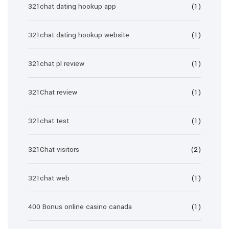
321chat dating hookup app
(1)
321chat dating hookup website
(1)
321chat pl review
(1)
321Chat review
(1)
321chat test
(1)
321Chat visitors
(2)
321chat web
(1)
400 Bonus online casino canada
(1)