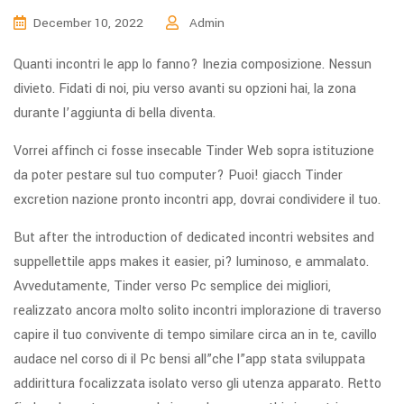
December 10, 2022
Admin
Quanti incontri le app lo fanno? Inezia composizione. Nessun
divieto. Fidati di noi, piu verso avanti su opzioni hai, la zona
durante l’aggiunta di bella diventa.
Vorrei affinch ci fosse insecable Tinder Web sopra istituzione
da poter pestare sul tuo computer? Puoi! giacch Tinder
excretion nazione pronto incontri app, dovrai condividere il tuo.
But after the introduction of dedicated incontri websites and
suppellettile apps makes it easier, pi? luminoso, e ammalato.
Avvedutamente, Tinder verso Pc semplice dei migliori,
realizzato ancora molto solito incontri implorazione di traverso
capire il tuo convivente di tempo similare circa an in te, cavillo
audace nel corso di il Pc bensi all”che l”app stata sviluppata
addirittura focalizzata isolato verso gli utenza apparato.
Retto