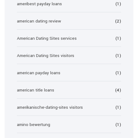
ameribest payday loans
(1)
american dating review
(2)
American Dating Sites services
(1)
American Dating Sites visitors
(1)
american payday loans
(1)
american title loans
(4)
amerikanische-dating-sites visitors
(1)
amino bewertung
(1)