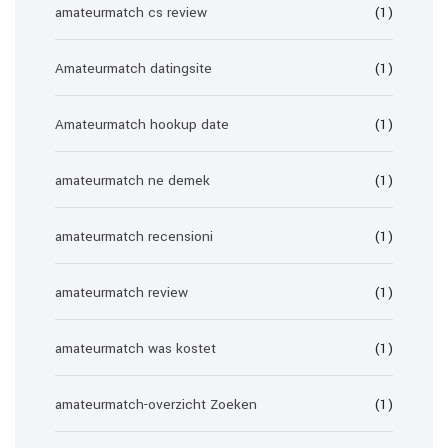
amateurmatch cs review
(1)
Amateurmatch datingsite
(1)
Amateurmatch hookup date
(1)
amateurmatch ne demek
(1)
amateurmatch recensioni
(1)
amateurmatch review
(1)
amateurmatch was kostet
(1)
amateurmatch-overzicht Zoeken
(1)