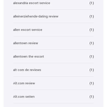
alexandria escort service
(1)
alleinerziehende-dating review
(1)
allen escort service
(1)
allentown review
(1)
allentown the escort
(1)
alt com de reviews
(1)
Alt.com review
(1)
Alt.com seiten
(1)