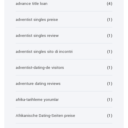
advance title loan
(4)
adventist singles preise
(1)
adventist singles review
(1)
adventist singles sito di incontri
(1)
adventist-dating-de visitors
(1)
adventure dating reviews
(1)
afrika-tarihleme yorumlar
(1)
Afrikanische Dating-Seiten preise
(1)