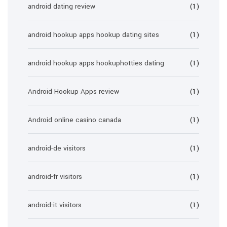
android dating review
(1)
android hookup apps hookup dating sites
(1)
android hookup apps hookuphotties dating
(1)
Android Hookup Apps review
(1)
Android online casino canada
(1)
android-de visitors
(1)
android-fr visitors
(1)
android-it visitors
(1)