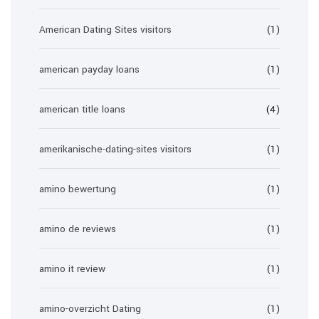
American Dating Sites visitors
(1)
american payday loans
(1)
american title loans
(4)
amerikanische-dating-sites visitors
(1)
amino bewertung
(1)
amino de reviews
(1)
amino it review
(1)
amino-overzicht Dating
(1)