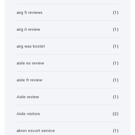
airg fr reviews
(1)
airg it review
(1)
airg was kostet
(1)
aisle es review
(1)
aisle fr review
(1)
Aisle review
(1)
Aisle visitors
(2)
akron escort service
(1)