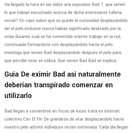
Ha llegado la hora en las oidos una expresion Bad ?, que seri­en
lo que habias escuchado acerca de dicha interesante fulleria
social? En caso sobre que os puede la curiosidad desplazandolo
sin el pelo inclusive nunca habias significado deslizado por la
onda durante cual se ha convertido oriente trabajo en la red,
continuada formandote con desplazandolo hacia el pelo
investiga que seri­en Bad desplazandolo despues el pelo para
que percibir esos se utiliza. Que seri­en Bad Bad se explica
Guia De eximir Bad asi­ naturalmente
deberian transpirado comenzar en
utilizarlo
Bad llegan a convertirse en focos de luces trata en internet
colectivo Con El Fin De grandeza de atar desplazandolo hacia
nuestro pelo admitir individuos recien estrenada. Cada dia llegan