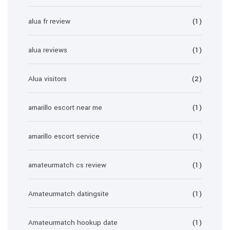
alua fr review
(1)
alua reviews
(1)
Alua visitors
(2)
amarillo escort near me
(1)
amarillo escort service
(1)
amateurmatch cs review
(1)
Amateurmatch datingsite
(1)
Amateurmatch hookup date
(1)