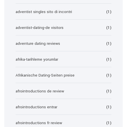
adventist singles sito di incontri
(1)
adventist-dating-de visitors
(1)
adventure dating reviews
(1)
afrika-tarihleme yorumlar
(1)
Afrikanische Dating-Seiten preise
(1)
afrointroductions de review
(1)
afrointroductions entrar
(1)
afrointroductions fr review
(1)