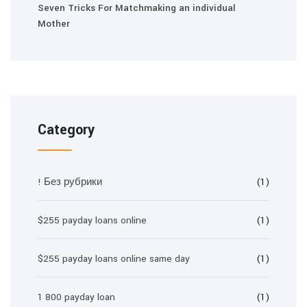
Seven Tricks For Matchmaking an individual
Mother
Category
! Без рубрики
(1)
$255 payday loans online
(1)
$255 payday loans online same day
(1)
1 800 payday loan
(1)