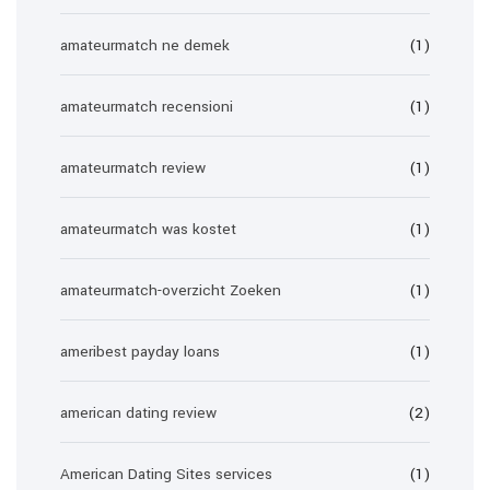
amateurmatch ne demek
(1)
amateurmatch recensioni
(1)
amateurmatch review
(1)
amateurmatch was kostet
(1)
amateurmatch-overzicht Zoeken
(1)
ameribest payday loans
(1)
american dating review
(2)
American Dating Sites services
(1)