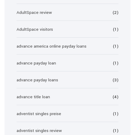
AdultSpace review
(2)
AdultSpace visitors
(1)
advance america online payday loans
(1)
advance payday loan
(1)
advance payday loans
(3)
advance title loan
(4)
adventist singles preise
(1)
adventist singles review
(1)