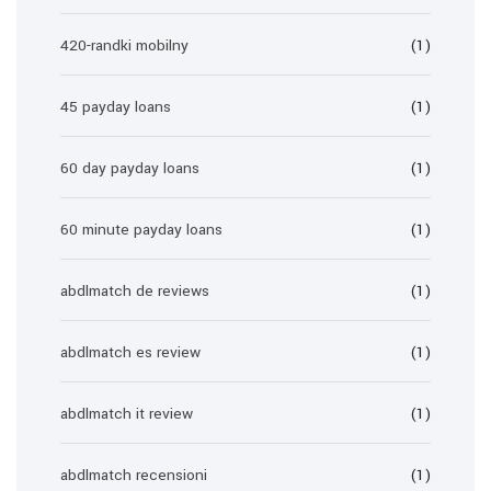
420-randki mobilny
(1)
45 payday loans
(1)
60 day payday loans
(1)
60 minute payday loans
(1)
abdlmatch de reviews
(1)
abdlmatch es review
(1)
abdlmatch it review
(1)
abdlmatch recensioni
(1)