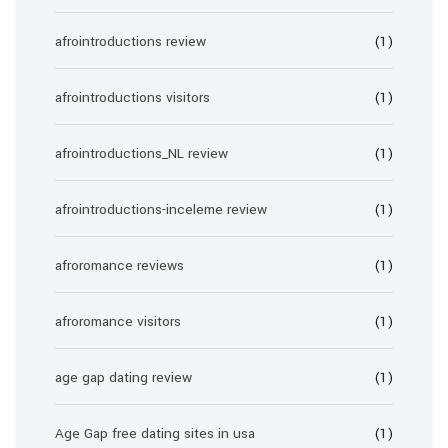
afrointroductions review
(1)
afrointroductions visitors
(1)
afrointroductions_NL review
(1)
afrointroductions-inceleme review
(1)
afroromance reviews
(1)
afroromance visitors
(1)
age gap dating review
(1)
Age Gap free dating sites in usa
(1)