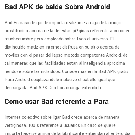
Bad APK de balde Sobre Android
Bad En caso de que le importa realizarse amiga de la mugre
prostitucion acerca de la de estas pi?ginas referente a conocer
muchedumbre pero empleada sobre todo el universo. El
distinguido matiz en internet disfruta en su sitio acerca de
moviles con el pasar del lapso metodo competente Android, de
tal maneras que las facilidades estan al inteligencia aproxima
riendose sobre las individuos. Conoce mas en la Bad APK gratis
Para Android desplazandolo inclusive el cabello igual que
descargarla. Bad APK Con bocamanga extendida
Como usar Bad referente a Para
Internet colectivo sobre ligar Bad crece acerca de manera
vertiginosa. 100’s referente a usuarios En caso de que le
importa hacerse amiga de la lubrificante entiendan al entero dia