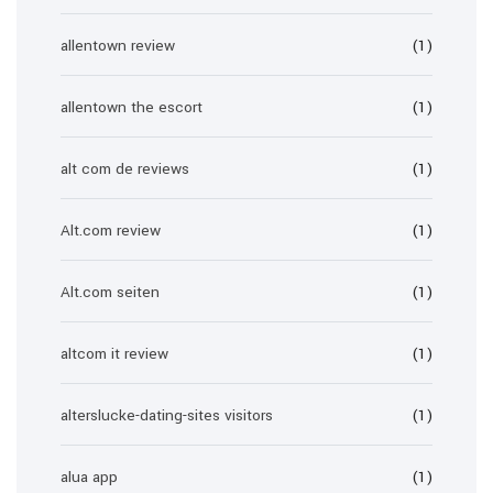
allentown review
(1)
allentown the escort
(1)
alt com de reviews
(1)
Alt.com review
(1)
Alt.com seiten
(1)
altcom it review
(1)
alterslucke-dating-sites visitors
(1)
alua app
(1)