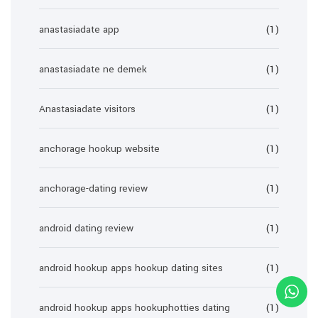
anastasiadate app
(1)
anastasiadate ne demek
(1)
Anastasiadate visitors
(1)
anchorage hookup website
(1)
anchorage-dating review
(1)
android dating review
(1)
android hookup apps hookup dating sites
(1)
android hookup apps hookuphotties dating
(1)