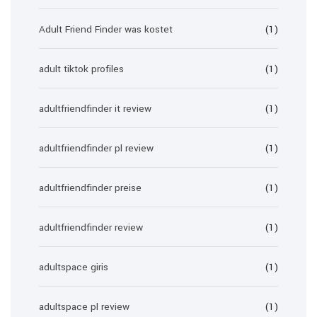
Adult Friend Finder was kostet
(1)
adult tiktok profiles
(1)
adultfriendfinder it review
(1)
adultfriendfinder pl review
(1)
adultfriendfinder preise
(1)
adultfriendfinder review
(1)
adultspace giris
(1)
adultspace pl review
(1)