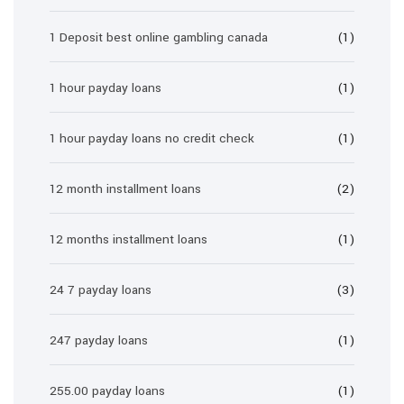
1 Deposit best online gambling canada
(1)
1 hour payday loans
(1)
1 hour payday loans no credit check
(1)
12 month installment loans
(2)
12 months installment loans
(1)
24 7 payday loans
(3)
247 payday loans
(1)
255.00 payday loans
(1)