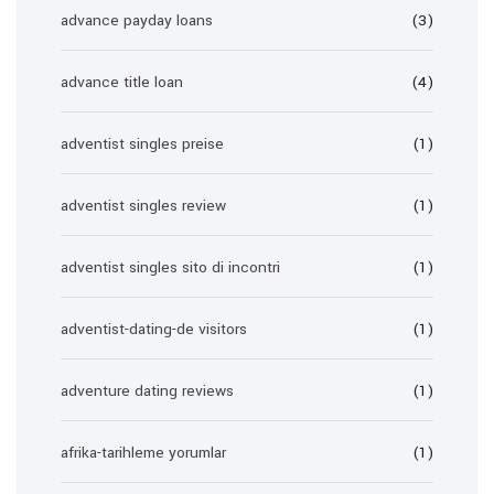
advance payday loans
(3)
advance title loan
(4)
adventist singles preise
(1)
adventist singles review
(1)
adventist singles sito di incontri
(1)
adventist-dating-de visitors
(1)
adventure dating reviews
(1)
afrika-tarihleme yorumlar
(1)