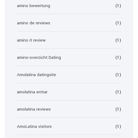
amino bewertung
(1)
amino de reviews
(1)
amino it review
(1)
amino-overzicht Dating
(1)
Amolatina datingsite
(1)
amolatina entrar
(1)
amolatina reviews
(1)
AmoLatina visitors
(1)