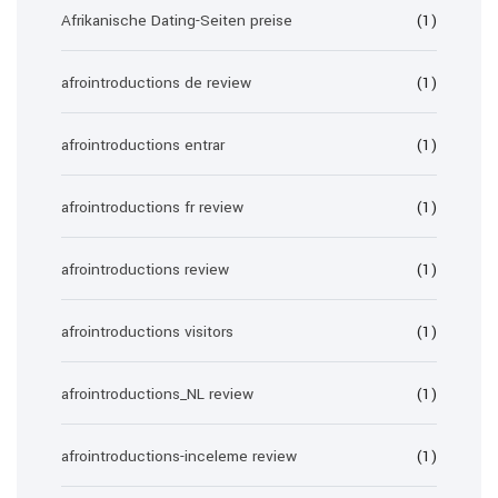
Afrikanische Dating-Seiten preise
(1)
afrointroductions de review
(1)
afrointroductions entrar
(1)
afrointroductions fr review
(1)
afrointroductions review
(1)
afrointroductions visitors
(1)
afrointroductions_NL review
(1)
afrointroductions-inceleme review
(1)