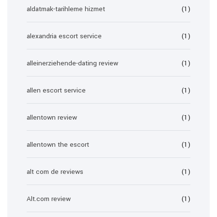
aldatmak-tarihleme hizmet
(1)
alexandria escort service
(1)
alleinerziehende-dating review
(1)
allen escort service
(1)
allentown review
(1)
allentown the escort
(1)
alt com de reviews
(1)
Alt.com review
(1)