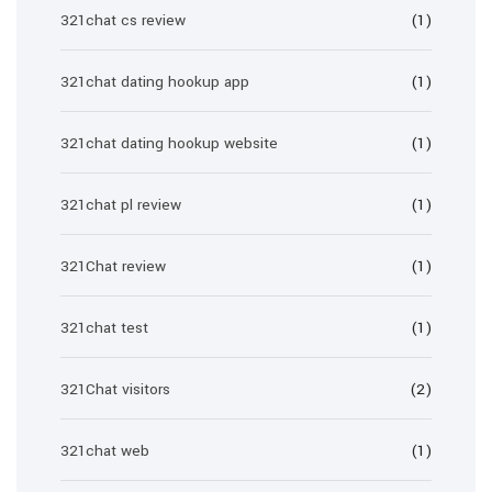
321chat cs review
(1)
321chat dating hookup app
(1)
321chat dating hookup website
(1)
321chat pl review
(1)
321Chat review
(1)
321chat test
(1)
321Chat visitors
(2)
321chat web
(1)