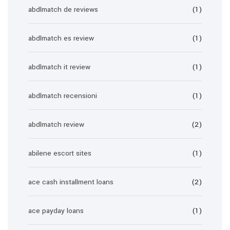
abdlmatch de reviews
(1)
abdlmatch es review
(1)
abdlmatch it review
(1)
abdlmatch recensioni
(1)
abdlmatch review
(2)
abilene escort sites
(1)
ace cash installment loans
(2)
ace payday loans
(1)