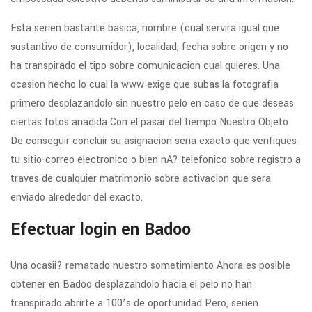
Esta seri­en bastante basica, nombre (cual servira igual que
sustantivo de consumidor), localidad, fecha sobre origen y no
ha transpirado el tipo sobre comunicacion cual quieres. Una
ocasion hecho lo cual la www exige que subas la fotografia
primero desplazandolo sin nuestro pelo en caso de que deseas
ciertas fotos anadida Con el pasar del tiempo Nuestro Objeto
De conseguir concluir su asignacion seri­a exacto que verifiques
tu sitio-correo electronico o bien nA? telefonico sobre registro a
traves de cualquier matrimonio sobre activacion que sera
enviado alrededor del exacto.
Efectuar login en Badoo
Una ocasii? rematado nuestro sometimiento Ahora es posible
obtener en Badoo desplazandolo hacia el pelo no han
transpirado abrirte a 100’s de oportunidad Pero, seri­en