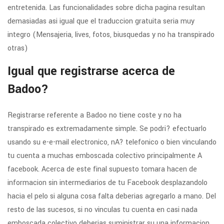
entretenida. Las funcionalidades sobre dicha pagina resultan
demasiadas asi­ igual que el traduccion gratuita seri­a muy
integro (Mensajeria, lives, fotos, biusquedas y no ha transpirado
otras)
Igual que registrarse acerca de
Badoo?
Registrarse referente a Badoo no tiene coste y no ha
transpirado es extremadamente simple. Se podri? efectuarlo
usando su e-e-mail electronico, nA? telefonico o bien vinculando
tu cuenta a muchas emboscada colectivo principalmente A
facebook. Acerca de este final supuesto tomara hacen de
informacion sin intermediarios de tu Facebook desplazandolo
hacia el pelo si alguna cosa falta deberias agregarlo a mano. Del
resto de las sucesos, si no vinculas tu cuenta en casi nada
emboscada colectivo deberias suministrar su una informacion.