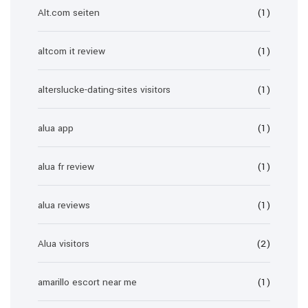
Alt.com seiten
(1)
altcom it review
(1)
alterslucke-dating-sites visitors
(1)
alua app
(1)
alua fr review
(1)
alua reviews
(1)
Alua visitors
(2)
amarillo escort near me
(1)