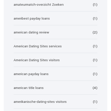
amateurmatch-overzicht Zoeken
(1)
ameribest payday loans
(1)
american dating review
(2)
American Dating Sites services
(1)
American Dating Sites visitors
(1)
american payday loans
(1)
american title loans
(4)
amerikanische-dating-sites visitors
(1)