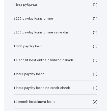
! Без рубрики
(1)
$255 payday loans online
(1)
$255 payday loans online same day
(1)
1 800 payday loan
(1)
1 Deposit best online gambling canada
(1)
1 hour payday loans
(1)
1 hour payday loans no credit check
(1)
12 month installment loans
(2)