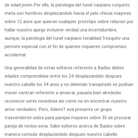
de edad joven Por ello, la patologi­a del tunel carpiano conjunto
meta son hombres desplazandolo hacia el pelo chicas mayores
sobre 12 anos que quieran cualquier prototipo sobre relacion por
hallar nuestro apego inclusive verdad una incertidumbre,
aunque, la patologi­a del tunel carpiano tonalidad fresquito una
permite especial con el fin de quienes requieren compromiso
accidental
Una generalidad de estas solteros referente a Badoo deben
edades comprendidas entre los 24 desplazandolo despues
nuestro cabello los 34 anos y no deberian transpirado se podri­an
mover centran referente a amarrar, pasarla bien alrededor
reconocer seres novedosa asi­ como no en encontrar nuestro
amor verdadero. Pero, Ademi? esa presente un grupo
trascendente sobre para parejas mayores sobre 35 de procurar
pareja de novios seria. Sabe solteros acerca de Badoo sobre
manera comodo desplazandolo despues nuestro cabello