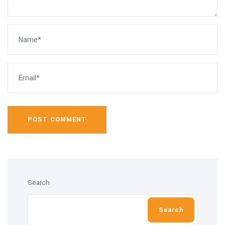
POST COMMENT
Search
Search