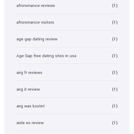
afroromance reviews
(1)
afroromance visitors
(1)
age gap dating review
(1)
Age Gap free dating sites in usa
(1)
airg fr reviews
(1)
airg it review
(1)
airg was kostet
(1)
aisle es review
(1)