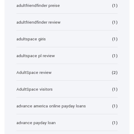
adultfriendfinder preise
(1)
adultfriendfinder review
(1)
adultspace giris
(1)
adultspace pl review
(1)
AdultSpace review
(2)
AdultSpace visitors
(1)
advance america online payday loans
(1)
advance payday loan
(1)