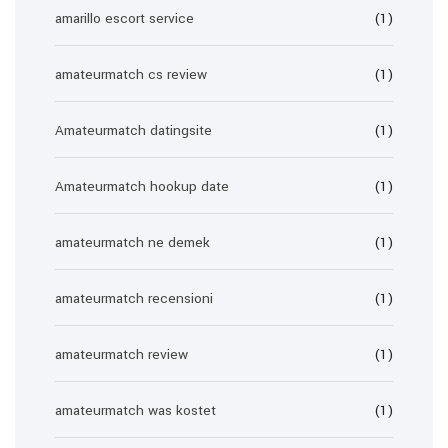
amarillo escort service
(1)
amateurmatch cs review
(1)
Amateurmatch datingsite
(1)
Amateurmatch hookup date
(1)
amateurmatch ne demek
(1)
amateurmatch recensioni
(1)
amateurmatch review
(1)
amateurmatch was kostet
(1)