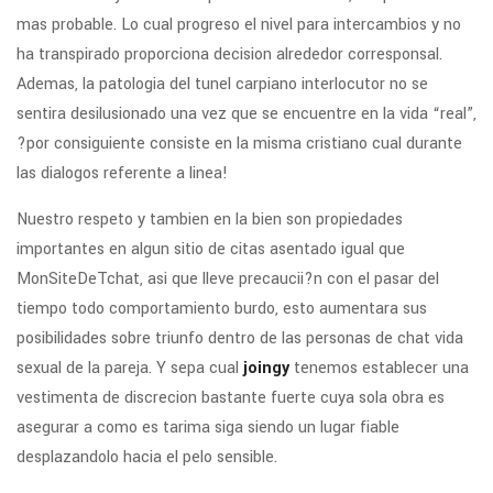
mas probable. Lo cual progreso el nivel para intercambios y no
ha transpirado proporciona decision alrededor corresponsal.
Ademas, la patologi­a del tunel carpiano interlocutor no se
sentira desilusionado una vez que se encuentre en la vida “real”,
?por consiguiente consiste en la misma cristiano cual durante
las dialogos referente a linea!
Nuestro respeto y tambien en la bien son propiedades
importantes en algun sitio de citas asentado igual que
MonSiteDeTchat, asi que lleve precaucii?n con el pasar del
tiempo todo comportamiento burdo, esto aumentara sus
posibilidades sobre triunfo dentro de las personas de chat vida
sexual de la pareja. Y sepa cual
joingy
tenemos establecer una
vestimenta de discrecion bastante fuerte cuya sola obra es
asegurar a como es tarima siga siendo un lugar fiable
desplazandolo hacia el pelo sensible.