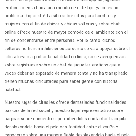
eroticos o en la barra una mundo de este tipo ya no es un
problema. ?opuesto! La sitio sobre citas para hombres y
mujeres con el fin de chicos y chicas solteras y sobre chat
online ofrece nuestro de mayor comodo de el ambiente con el
fin de concentrarse entre personas. Por lo tanto, dichos
solteros no tienen inhibiciones asi­ como se va a apoyar sobre el
silli­n atreven a probar la habilidad en linea, no se averguenzan
sobre registrarse sobre un chat de juguetes eroticos que a
veces deberian esperado de manera tonta y no ha transpirado
tienen muchas dificultades para saber gente con historia
habitual.
Nuestro lugar de citas les ofrece demasiadas funcionalidades
basicas de la red social y nuestro lugar representativo sobre
paginas sobre encuentros, permitiendoles contactar tranquila
desplazandolo hacia el pelo con facilidad entre el vari?n y
conocerse sobre una manera fiable desplazandolo hacia el pelo