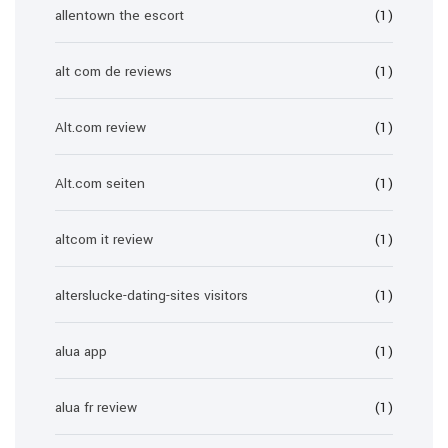
allentown the escort
(1)
alt com de reviews
(1)
Alt.com review
(1)
Alt.com seiten
(1)
altcom it review
(1)
alterslucke-dating-sites visitors
(1)
alua app
(1)
alua fr review
(1)