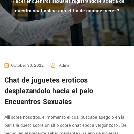
?Hacer encuentros sexuales registrandose acerca de
nuestro chat online con el fin de conocer seres?
October 30, 2022
Admin
Chat de juguetes eroticos
desplazandolo hacia el pelo
Encuentros Sexuales
Alli sobre nosotros, el momento el cual buscaba apego o en la
barra la dueto sobre un sitio sobre chat epoca vergonzoso . De
hecho, en el presente saber mediante una app de juguetes