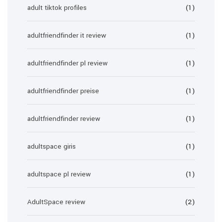
adult tiktok profiles
(1)
adultfriendfinder it review
(1)
adultfriendfinder pl review
(1)
adultfriendfinder preise
(1)
adultfriendfinder review
(1)
adultspace giris
(1)
adultspace pl review
(1)
AdultSpace review
(2)