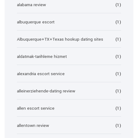
alabama review
(1)
albuquerque escort
(1)
Albuquerque+TX+Texas hookup dating sites
(1)
aldatmak-tarihleme hizmet
(1)
alexandria escort service
(1)
alleinerziehende-dating review
(1)
allen escort service
(1)
allentown review
(1)