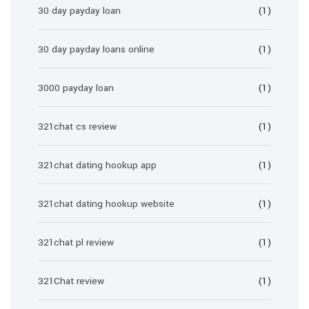
30 day payday loan
(1)
30 day payday loans online
(1)
3000 payday loan
(1)
321chat cs review
(1)
321chat dating hookup app
(1)
321chat dating hookup website
(1)
321chat pl review
(1)
321Chat review
(1)