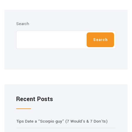
Search
Search
Recent Posts
Tips Date a “Scorpio guy” (7 Would’s & 7 Don’ts)