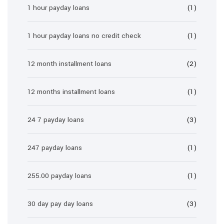
1 hour payday loans
(1)
1 hour payday loans no credit check
(1)
12 month installment loans
(2)
12 months installment loans
(1)
24 7 payday loans
(3)
247 payday loans
(1)
255.00 payday loans
(1)
30 day pay day loans
(3)