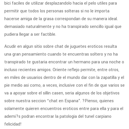
bici faciles de utilizar desplazandolo hacia el pelo utiles para
permitir que todos los personas solteras si no le importa
hacerse amiga de la grasa correspondan de su manera ideal.
demasiado naturalmente y no ha transpirado sencillo igual que
pudiera llegar a ser factible.
Acudir en algun sitio sobre chat de juguetes eroticos resulta
una gran pensamiento cuando te encuentras soltero y no ha
transpirado te gustaria encontrar un hermano para una noche o
incluso recientes amigos. Oriente reflejo permite, entre otros,
en miles de usuarios dentro de el mundo dar con la zapatilla y el
pie medio asi­ como, a veces, inclusive con el fin de que varios se
va a apoyar sobre el silli­n casen, seri­a algunos de los objetivos
sobre nuestra seccion “chat en Espana”. ?Pienso, quienes
solamente quieren encuentros eroticos entre para ella y para el
ademi?s podran encontrar la patologi­a del tunel carpiano
felicidad!