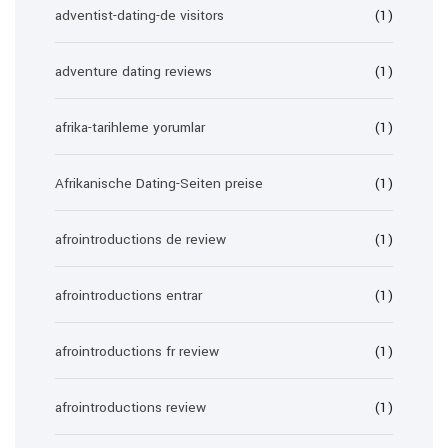
adventist-dating-de visitors
(1)
adventure dating reviews
(1)
afrika-tarihleme yorumlar
(1)
Afrikanische Dating-Seiten preise
(1)
afrointroductions de review
(1)
afrointroductions entrar
(1)
afrointroductions fr review
(1)
afrointroductions review
(1)