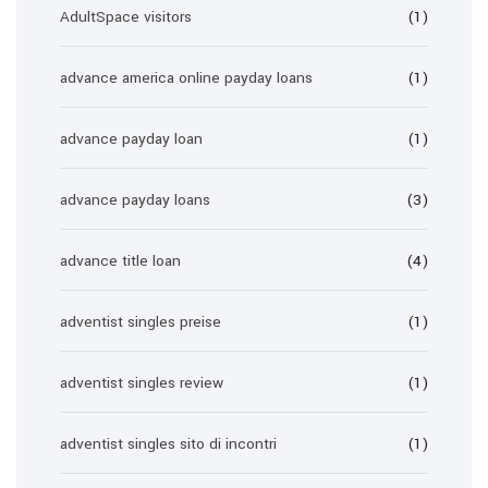
AdultSpace visitors
(1)
advance america online payday loans
(1)
advance payday loan
(1)
advance payday loans
(3)
advance title loan
(4)
adventist singles preise
(1)
adventist singles review
(1)
adventist singles sito di incontri
(1)