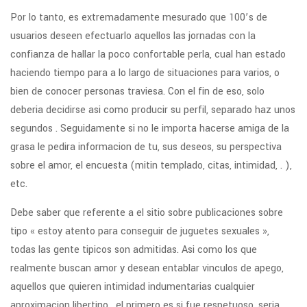
Por lo tanto, es extremadamente mesurado que 100’s de
usuarios deseen efectuarlo aquellos las jornadas con la
confianza de hallar la poco confortable perla, cual han estado
haciendo tiempo para a lo largo de situaciones para varios, o
bien de conocer personas traviesa. Con el fin de eso, solo
deberia decidirse asi­ como producir su perfil, separado haz unos
segundos . Seguidamente si no le importa hacerse amiga de la
grasa le pedira informacion de tu, sus deseos, su perspectiva
sobre el amor, el encuesta (mitin templado, citas, intimidad, . ),
etc.
Debe saber que referente a el sitio sobre publicaciones sobre
tipo « estoy atento para conseguir de juguetes sexuales »,
todas las gente ti­picos son admitidas. Asi­ como los que
realmente buscan amor y desean entablar vinculos de apego,
aquellos que quieren intimidad indumentarias cualquier
aproximacion libertino . el primero es si fue respetuoso, seri­a