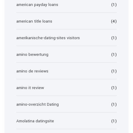
american payday loans
(1)
american title loans
(4)
amerikanische-dating-sites visitors
(1)
amino bewertung
(1)
amino de reviews
(1)
amino it review
(1)
amino-overzicht Dating
(1)
Amolatina datingsite
(1)