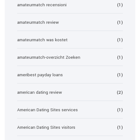
amateurmatch recensioni
(1)
amateurmatch review
(1)
amateurmatch was kostet
(1)
amateurmatch-overzicht Zoeken
(1)
ameribest payday loans
(1)
american dating review
(2)
American Dating Sites services
(1)
American Dating Sites visitors
(1)