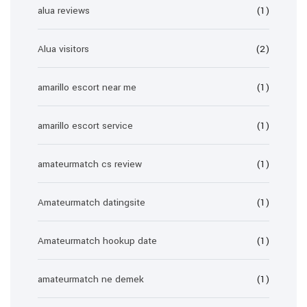
alua reviews
(1)
Alua visitors
(2)
amarillo escort near me
(1)
amarillo escort service
(1)
amateurmatch cs review
(1)
Amateurmatch datingsite
(1)
Amateurmatch hookup date
(1)
amateurmatch ne demek
(1)