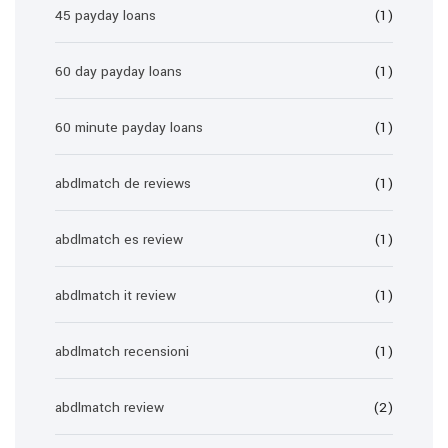
45 payday loans
(1)
60 day payday loans
(1)
60 minute payday loans
(1)
abdlmatch de reviews
(1)
abdlmatch es review
(1)
abdlmatch it review
(1)
abdlmatch recensioni
(1)
abdlmatch review
(2)