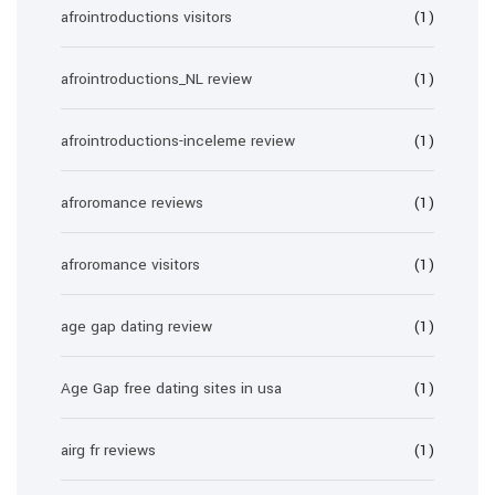
afrointroductions visitors
(1)
afrointroductions_NL review
(1)
afrointroductions-inceleme review
(1)
afroromance reviews
(1)
afroromance visitors
(1)
age gap dating review
(1)
Age Gap free dating sites in usa
(1)
airg fr reviews
(1)