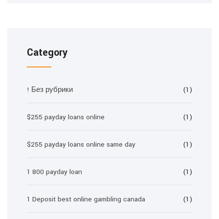
Category
! Без рубрики
(1)
$255 payday loans online
(1)
$255 payday loans online same day
(1)
1 800 payday loan
(1)
1 Deposit best online gambling canada
(1)