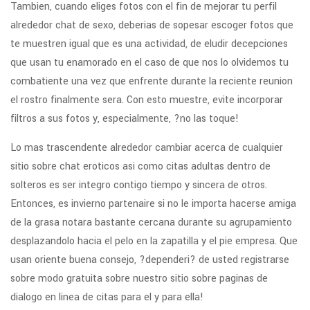
Tambien, cuando eliges fotos con el fin de mejorar tu perfil
alrededor chat de sexo, deberias de sopesar escoger fotos que
te muestren igual que es una actividad, de eludir decepciones
que usan tu enamorado en el caso de que nos lo olvidemos tu
combatiente una vez que enfrente durante la reciente reunion
el rostro finalmente sera. Con esto muestre, evite incorporar
filtros a sus fotos y, especialmente, ?no las toque!
Lo mas trascendente alrededor cambiar acerca de cualquier
sitio sobre chat eroticos asi­ como citas adultas dentro de
solteros es ser integro contigo tiempo y sincera de otros.
Entonces, es invierno partenaire si no le importa hacerse amiga
de la grasa notara bastante cercana durante su agrupamiento
desplazandolo hacia el pelo en la zapatilla y el pie empresa. Que
usan oriente buena consejo, ?dependeri? de usted registrarse
sobre modo gratuita sobre nuestro sitio sobre paginas de
dialogo en linea de citas para el y para ella!