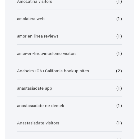
AmoLatina visitors
(1)
amolatina web
(1)
amor en linea reviews
(1)
amor-en-linea-inceleme visitors
(1)
Anaheim+CA+California hookup sites
(2)
anastasiadate app
(1)
anastasiadate ne demek
(1)
Anastasiadate visitors
(1)