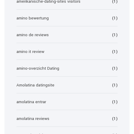
amerikanische-dating-sites visitors
(1)
amino bewertung
(1)
amino de reviews
(1)
amino it review
(1)
amino-overzicht Dating
(1)
Amolatina datingsite
(1)
amolatina entrar
(1)
amolatina reviews
(1)