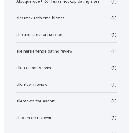
Albuquerque+TX+Texas hookup dating sites
(1)
aldatmak-tarihleme hizmet
(1)
alexandria escort service
(1)
alleinerziehende-dating review
(1)
allen escort service
(1)
allentown review
(1)
allentown the escort
(1)
alt com de reviews
(1)