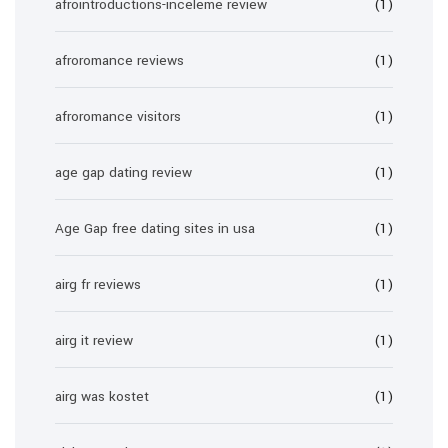
afrointroductions-inceleme review
(1)
afroromance reviews
(1)
afroromance visitors
(1)
age gap dating review
(1)
Age Gap free dating sites in usa
(1)
airg fr reviews
(1)
airg it review
(1)
airg was kostet
(1)