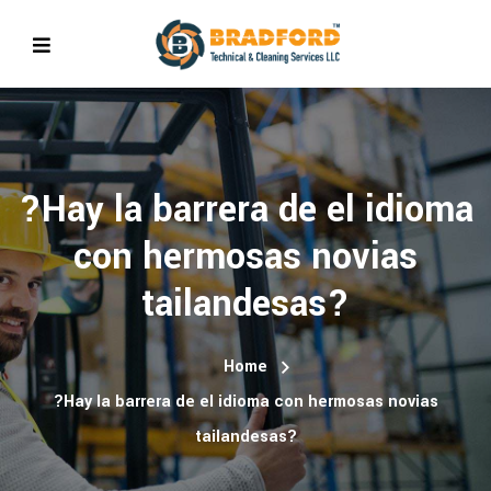
?Hay la barrera de el idioma
con hermosas novias
tailandesas?
Home
?Hay la barrera de el idioma con hermosas novias
tailandesas?