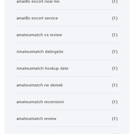
amarillo escort near me
(1)
amarillo escort service
(1)
amateurmatch cs review
(1)
Amateurmatch datingsite
(1)
Amateurmatch hookup date
(1)
amateurmatch ne demek
(1)
amateurmatch recensioni
(1)
amateurmatch review
(1)