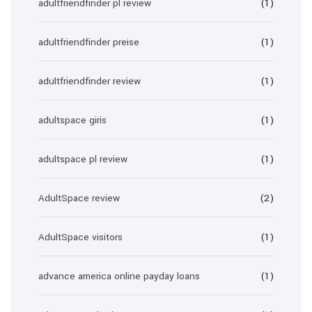
adultfriendfinder pl review
(1)
adultfriendfinder preise
(1)
adultfriendfinder review
(1)
adultspace giris
(1)
adultspace pl review
(1)
AdultSpace review
(2)
AdultSpace visitors
(1)
advance america online payday loans
(1)