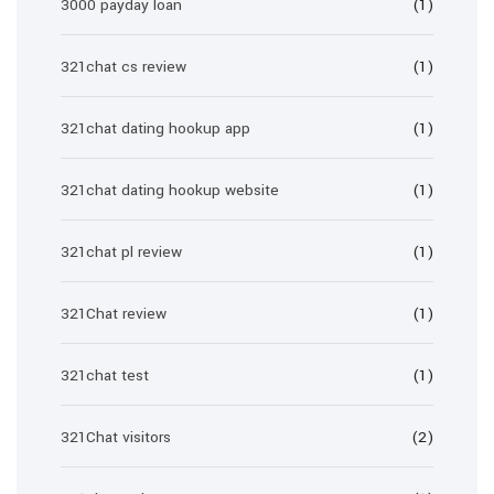
3000 payday loan
(1)
321chat cs review
(1)
321chat dating hookup app
(1)
321chat dating hookup website
(1)
321chat pl review
(1)
321Chat review
(1)
321chat test
(1)
321Chat visitors
(2)