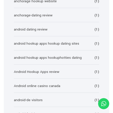
anchorage hookup website
(1)
anchorage-dating review
(1)
android dating review
(1)
android hookup apps hookup dating sites
(1)
android hookup apps hookuphotties dating
(1)
Android Hookup Apps review
(1)
Android online casino canada
(1)
android-de visitors
(1)