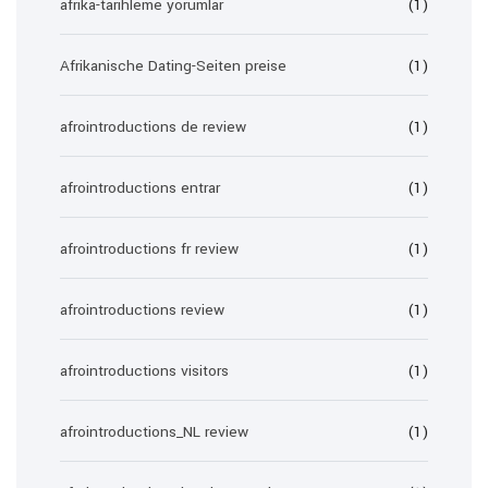
afrika-tarihleme yorumlar
(1)
Afrikanische Dating-Seiten preise
(1)
afrointroductions de review
(1)
afrointroductions entrar
(1)
afrointroductions fr review
(1)
afrointroductions review
(1)
afrointroductions visitors
(1)
afrointroductions_NL review
(1)