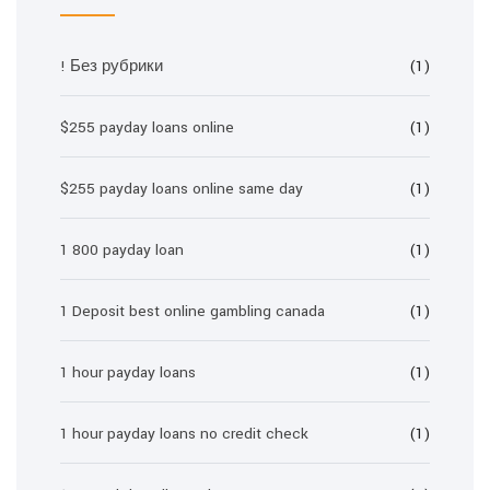
! Без рубрики
(1)
$255 payday loans online
(1)
$255 payday loans online same day
(1)
1 800 payday loan
(1)
1 Deposit best online gambling canada
(1)
1 hour payday loans
(1)
1 hour payday loans no credit check
(1)