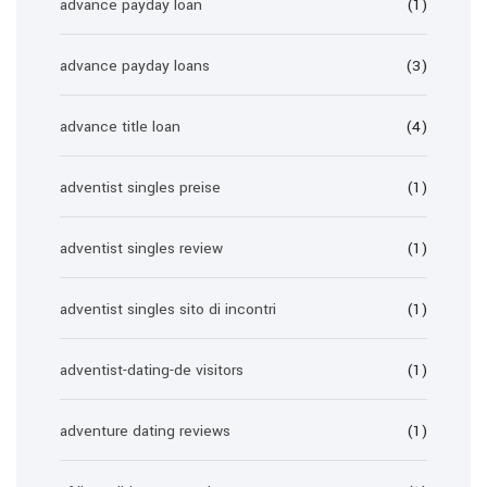
advance payday loan
(1)
advance payday loans
(3)
advance title loan
(4)
adventist singles preise
(1)
adventist singles review
(1)
adventist singles sito di incontri
(1)
adventist-dating-de visitors
(1)
adventure dating reviews
(1)