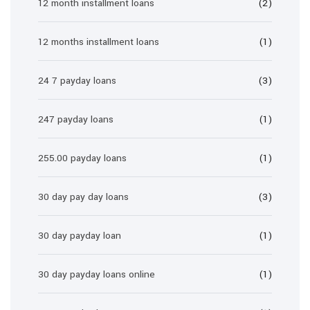
12 month installment loans
(2)
12 months installment loans
(1)
24 7 payday loans
(3)
247 payday loans
(1)
255.00 payday loans
(1)
30 day pay day loans
(3)
30 day payday loan
(1)
30 day payday loans online
(1)