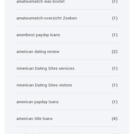
amateurmatch was kostet
(1)
amateurmatch-overzicht Zoeken
(1)
ameribest payday loans
(1)
american dating review
(2)
American Dating Sites services
(1)
American Dating Sites visitors
(1)
american payday loans
(1)
american title loans
(4)