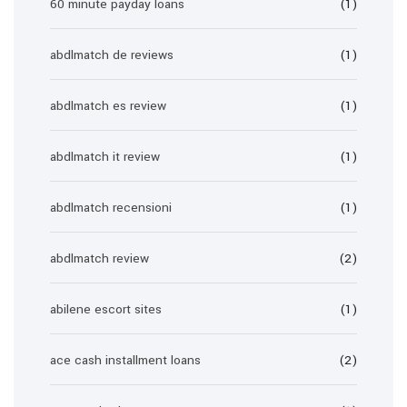
60 minute payday loans
(1)
abdlmatch de reviews
(1)
abdlmatch es review
(1)
abdlmatch it review
(1)
abdlmatch recensioni
(1)
abdlmatch review
(2)
abilene escort sites
(1)
ace cash installment loans
(2)