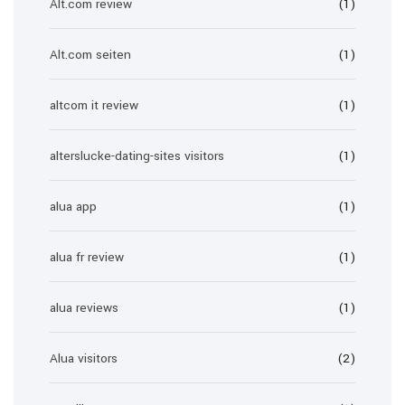
Alt.com review
(1)
Alt.com seiten
(1)
altcom it review
(1)
alterslucke-dating-sites visitors
(1)
alua app
(1)
alua fr review
(1)
alua reviews
(1)
Alua visitors
(2)