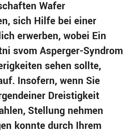
schaften Wafer
 sich Hilfe bei einer
ich erwerben, wobei Ein
ntni svom Asperger-Syndrom
rigkeiten sehen sollte,
auf. Insofern, wenn Sie
rgendeiner Dreistigkeit
zahlen, Stellung nehmen
igen konnte durch Ihrem