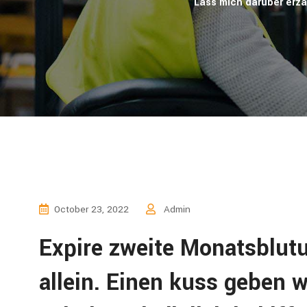
Lass mich daruber erz
October 23, 2022
Admin
Expire zweite Monatsblutu
allein. Einen kuss geben 