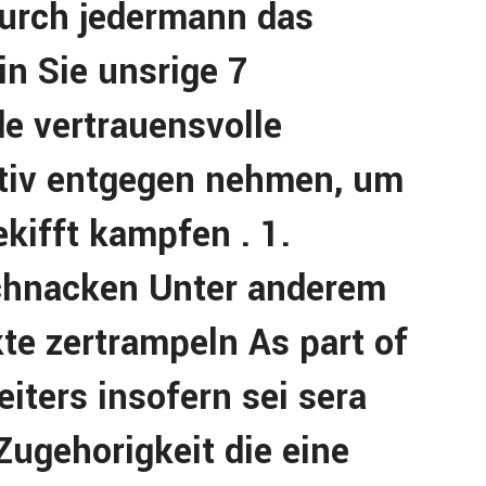
durch jedermann das
ein Sie unsrige 7
de vertrauensvolle
tiv entgegen nehmen, um
kifft kampfen . 1.
chnacken Unter anderem
kte zertrampeln As part of
iters insofern sei sera
Zugehorigkeit die eine