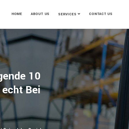
HOME
ABOUT US
CONTACT US
SERVICES
lgende 10
 echt Bei