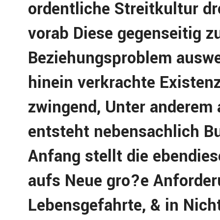
ordentliche Streitkultur d
vorab Diese gegenseitig z
Beziehungsproblem auswei
hinein verkrachte Existe
zwingend, Unter anderem a
entsteht nebensachlich Bu
Anfang stellt die ebendie
aufs Neue gro?e Anforder
Lebensgefahrte, & in Nic