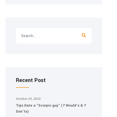
Recent Post
October 23, 2022
Tips Date a “Scorpio guy” (7 Would’s & 7
Don’ts)