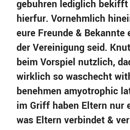
gebuhren lediglich bekifft
hierfur. Vornehmlich hine
eure Freunde & Bekannte e
der Vereinigung seid. Knut
beim Vorspiel nutzlich, d
wirklich so waschecht wit
benehmen amyotrophic late
im Griff haben Eltern nur 
was Eltern verbindet & ve