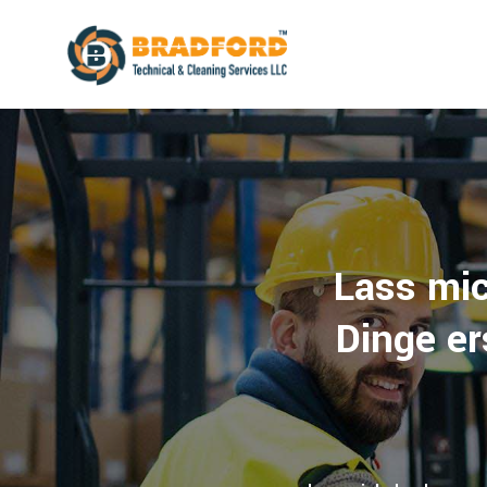
Lass mic
Dinge er