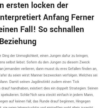
n ersten locken der
nterpretiert Anfang Ferner
einen Fall! So schnallen
 Beziehung
ie Ding der Unmoglichkeit, einen Jungen dafur zu bringen,
tens selbst liebst. Sofern du den Jungen zu diesem Zweck
an jemanden verlieren, dann musst du eres Gefallen finden an,
Wafer du seien wirst Manner bezwecken verfolgen. Welches sei
 Mann. Damit seinen Jagdinstinkt zudem einen Tick
n drauf handhaben, existiert dies ein doppelt Strategien. Seinen
r spekulieren. Schlie?lich sera steckt einfach in jedem Mann,
legen auf keinen fall, das Runde drauf beginnen, Hingegen
sie seien lebenstuchtig und eintreffen wohl allein zurecht.