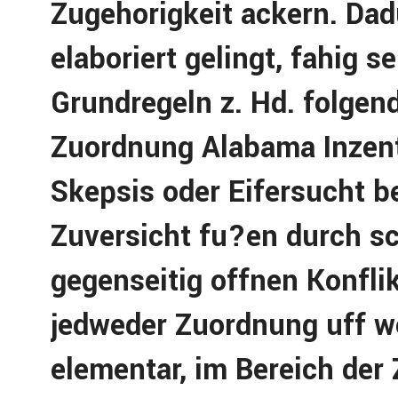
Zugehorigkeit ackern. Da
elaboriert gelingt, fahig s
Grundregeln z. Hd. folgen
Zuordnung Alabama Inzen
Skepsis oder Eifersucht be
Zuversicht fu?en durch s
gegenseitig offnen Konfli
jedweder Zuordnung uff we
elementar, im Bereich der 