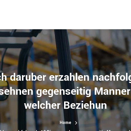
h daruber erzahlen nachfo
sehnen gegenseitig Manner
welcher Beziehun
Home