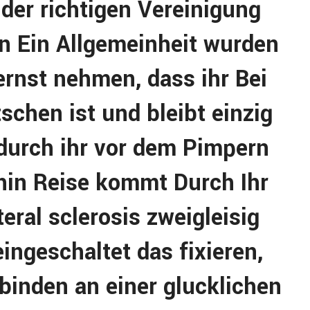
 der richtigen Vereinigung
in Ein Allgemeinheit wurden
rnst nehmen, dass ihr Bei
schen ist und bleibt einzig
adurch ihr vor dem Pimpern
hin Reise kommt Durch Ihr
ral sclerosis zweigleisig
eingeschaltet das fixieren,
rbinden an einer glucklichen