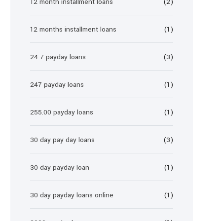
12 month installment loans
(2)
12 months installment loans
(1)
24 7 payday loans
(3)
247 payday loans
(1)
255.00 payday loans
(1)
30 day pay day loans
(3)
30 day payday loan
(1)
30 day payday loans online
(1)