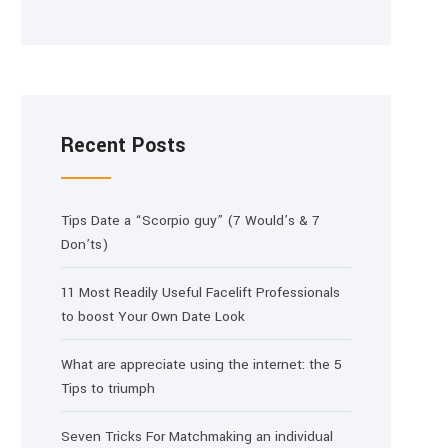
Recent Posts
Tips Date a “Scorpio guy” (7 Would’s & 7
Don’ts)
11 Most Readily Useful Facelift Professionals
to boost Your Own Date Look
What are appreciate using the internet: the 5
Tips to triumph
Seven Tricks For Matchmaking an individual