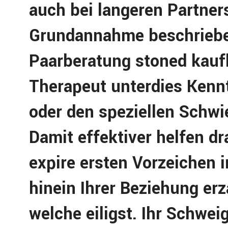
auch bei langeren Partner
Grundannahme beschrieben,
Paarberatung stoned kaufl
Therapeut unterdies Ken
oder den speziellen Schwie
Damit effektiver helfen dr
expire ersten Vorzeichen i
hinein Ihrer Beziehung er
welche eiligst. Ihr Schwe