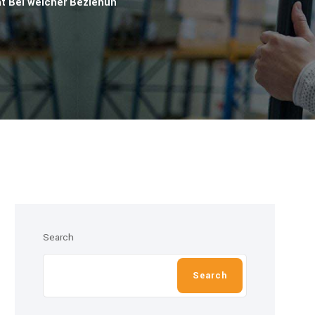
t Bei welcher Beziehun
Search
Search