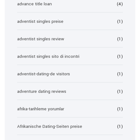
advance title loan
(4)
adventist singles preise
(1)
adventist singles review
(1)
adventist singles sito di incontri
(1)
adventist-dating-de visitors
(1)
adventure dating reviews
(1)
afrika-tarihleme yorumlar
(1)
Afrikanische Dating-Seiten preise
(1)