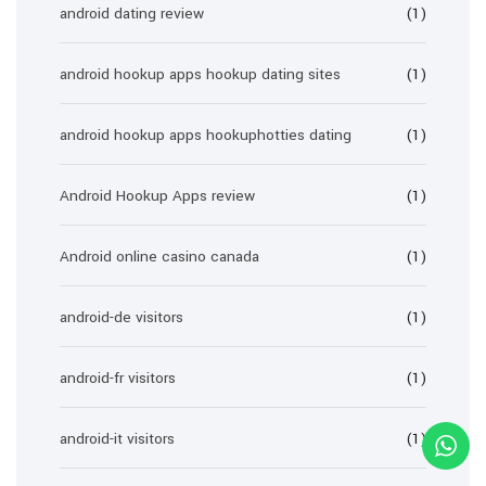
android dating review
(1)
android hookup apps hookup dating sites
(1)
android hookup apps hookuphotties dating
(1)
Android Hookup Apps review
(1)
Android online casino canada
(1)
android-de visitors
(1)
android-fr visitors
(1)
android-it visitors
(1)