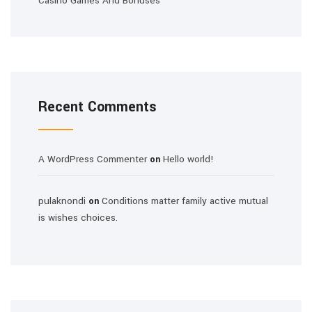
Casino Games And Bonuses
Recent Comments
A WordPress Commenter
Hello world!
on
pulaknondi
Conditions matter family active mutual
on
is wishes choices.