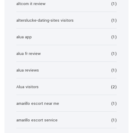
altcom it review
(1)
alterslucke-dating-sites visitors
(1)
alua app
(1)
alua fr review
(1)
alua reviews
(1)
Alua visitors
(2)
amarillo escort near me
(1)
amarillo escort service
(1)