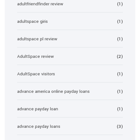
adultfriendfinder review
(1)
adultspace giris
(1)
adultspace pl review
(1)
AdultSpace review
(2)
AdultSpace visitors
(1)
advance america online payday loans
(1)
advance payday loan
(1)
advance payday loans
(3)