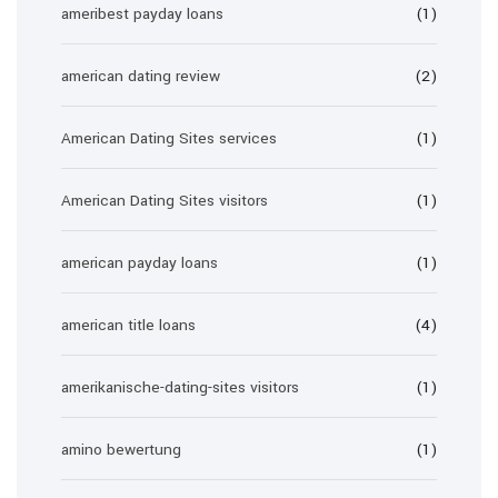
ameribest payday loans
(1)
american dating review
(2)
American Dating Sites services
(1)
American Dating Sites visitors
(1)
american payday loans
(1)
american title loans
(4)
amerikanische-dating-sites visitors
(1)
amino bewertung
(1)