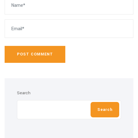
POST COMMENT
Search
Search