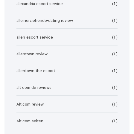
alexandria escort service
(1)
alleinerziehende-dating review
(1)
allen escort service
(1)
allentown review
(1)
allentown the escort
(1)
alt com de reviews
(1)
Alt.com review
(1)
Alt.com seiten
(1)