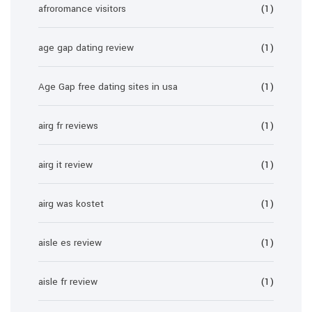
afroromance visitors
(1)
age gap dating review
(1)
Age Gap free dating sites in usa
(1)
airg fr reviews
(1)
airg it review
(1)
airg was kostet
(1)
aisle es review
(1)
aisle fr review
(1)