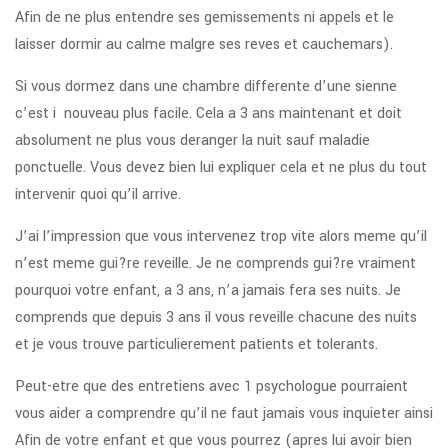
Afin de ne plus entendre ses gemissements ni appels et le
laisser dormir au calme malgre ses reves et cauchemars).
Si vous dormez dans une chambre differente d’une sienne
c’est i nouveau plus facile. Cela a 3 ans maintenant et doit
absolument ne plus vous deranger la nuit sauf maladie
ponctuelle. Vous devez bien lui expliquer cela et ne plus du tout
intervenir quoi qu’il arrive.
J’ai l’impression que vous intervenez trop vite alors meme qu’il
n’est meme gui?re reveille. Je ne comprends gui?re vraiment
pourquoi votre enfant, a 3 ans, n’a jamais fera ses nuits. Je
comprends que depuis 3 ans il vous reveille chacune des nuits
et je vous trouve particulierement patients et tolerants.
Peut-etre que des entretiens avec 1 psychologue pourraient
vous aider a comprendre qu’il ne faut jamais vous inquieter ainsi
Afin de votre enfant et que vous pourrez (apres lui avoir bien