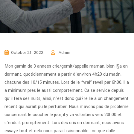
October 21, 2022
Admin
Mon gamin de 3 annees crie/gemit/appelle maman, bien i§a en
dormant, quotidiennement a partir d’environ 4h20 du matin,
chacune des 10/15 minutes. Lors de le “vrai” reveil par 6h00, il a
a minimum pres le aussi comportement. Ca se service depuis
qu’il fera ses nuits, ainsi, n’est donc gui?re lie a un changement
recent qui aurait pu le perturber. Nous n’avons pas de probleme
concernant le coucher le jour, il y va volontiers vers 20h00 et
s’endort promptement. Lors des cris en dormant, nous avons
essaye tout et cela nous parait raisonnable : ne que dalle