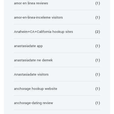
amor en linea reviews
(1)
amor-en-linea-inceleme visitors
(1)
Anaheim+CA+California hookup sites
(2)
anastasiadate app
(1)
anastasiadate ne demek
(1)
Anastasiadate visitors
(1)
anchorage hookup website
(1)
anchorage-dating review
(1)