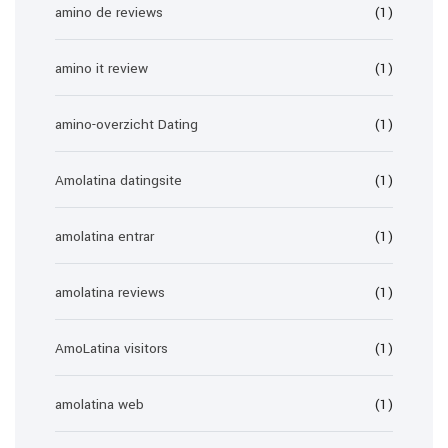
amino de reviews
(1)
amino it review
(1)
amino-overzicht Dating
(1)
Amolatina datingsite
(1)
amolatina entrar
(1)
amolatina reviews
(1)
AmoLatina visitors
(1)
amolatina web
(1)