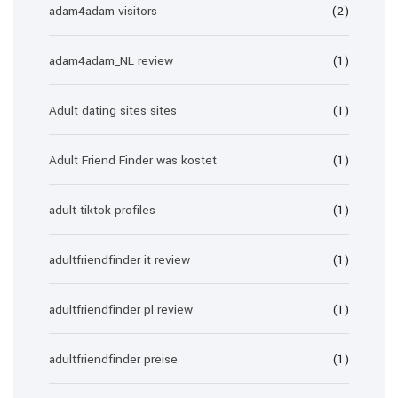
adam4adam visitors
(2)
adam4adam_NL review
(1)
Adult dating sites sites
(1)
Adult Friend Finder was kostet
(1)
adult tiktok profiles
(1)
adultfriendfinder it review
(1)
adultfriendfinder pl review
(1)
adultfriendfinder preise
(1)