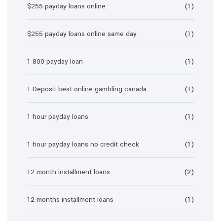
$255 payday loans online
(1)
$255 payday loans online same day
(1)
1 800 payday loan
(1)
1 Deposit best online gambling canada
(1)
1 hour payday loans
(1)
1 hour payday loans no credit check
(1)
12 month installment loans
(2)
12 months installment loans
(1)