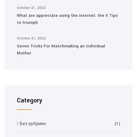
October 21, 2022
What are appreciate using the internet: the 5 Tips
to triumph
October 21, 2022
Seven Tricks For Matchmaking an individual
Mother
Category
! Без рубрики
(1)