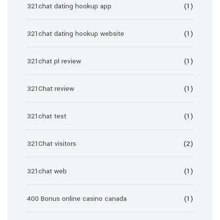
321chat dating hookup app
(1)
321chat dating hookup website
(1)
321chat pl review
(1)
321Chat review
(1)
321chat test
(1)
321Chat visitors
(2)
321chat web
(1)
400 Bonus online casino canada
(1)