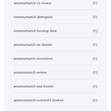
amateurmatch cs review
(1)
Amateurmatch datingsite
(1)
Amateurmatch hookup date
(1)
amateurmatch ne demek
(1)
amateurmatch recensioni
(1)
amateurmatch review
(1)
amateurmatch was kostet
(1)
amateurmatch-overzicht Zoeken
(1)