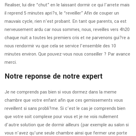
Realiser, lui dire “chut” en le laissant dormir ce qui l’arrete mais
il reprend 5 minutes apri?s, le “reveiller” Afin de couper un
mauvais cycle, rien n’est probant. En tant que parents, ca est
nerveusement ardu car nous sommes, nous, reveilles vers 4h20
chaque nuit a toutes les premiers cris et ne parvenons gui?re a
nous rendormir vu que cela se service l’ensemble des 10
minutes environ.
Que pouvez-vous nous conseiller ? Par avance
merci.
Notre reponse de notre expert
Je ne comprends pas bien si vous dormez dans la meme
chambre que votre enfant afin que ces gemissements vous
reveillent si sans probli?me. Si c’est le cas je comprends bien
que votre soit complexe pour vous et je ne vois nullement
d’autre solution que de dormir ailleurs (par exemple au salon si
vous n’avez qu’une seule chambre ainsi que fermer une porte