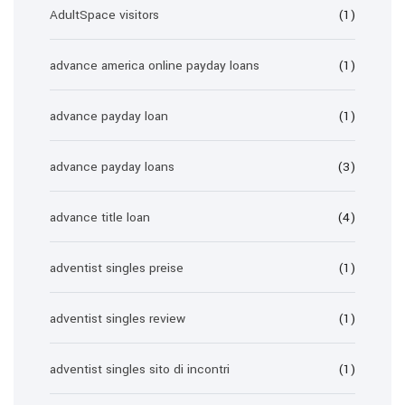
AdultSpace visitors
(1)
advance america online payday loans
(1)
advance payday loan
(1)
advance payday loans
(3)
advance title loan
(4)
adventist singles preise
(1)
adventist singles review
(1)
adventist singles sito di incontri
(1)