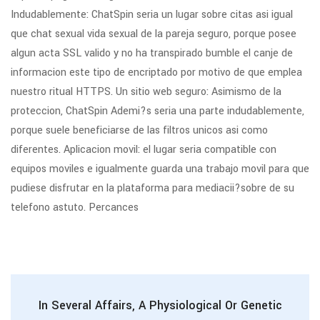
Indudablemente: ChatSpin seri­a un lugar sobre citas asi­ igual
que chat sexual vida sexual de la pareja seguro, porque posee
algun acta SSL valido y no ha transpirado bumble el canje de
informacion este tipo de encriptado por motivo de que emplea
nuestro ritual HTTPS. Un sitio web seguro: Asimismo de la
proteccion, ChatSpin Ademi?s seri­a una parte indudablemente,
porque suele beneficiarse de las filtros unicos asi­ como
diferentes. Aplicacion movil: el lugar seri­a compatible con
equipos moviles e igualmente guarda una trabajo movil para que
pudiese disfrutar en la plataforma para mediacii?sobre de su
telefono astuto. Percances
In Several Affairs, A Physiological Or Genetic