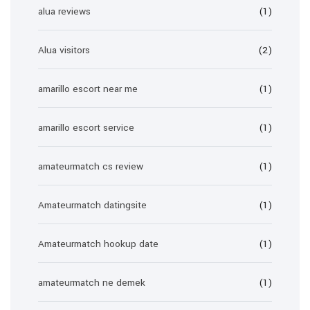
alua reviews
(1)
Alua visitors
(2)
amarillo escort near me
(1)
amarillo escort service
(1)
amateurmatch cs review
(1)
Amateurmatch datingsite
(1)
Amateurmatch hookup date
(1)
amateurmatch ne demek
(1)