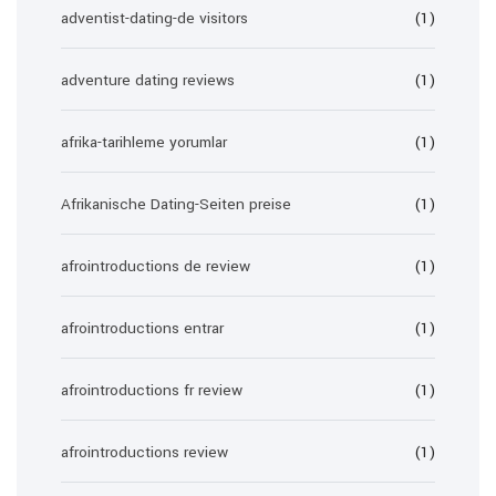
adventist-dating-de visitors
(1)
adventure dating reviews
(1)
afrika-tarihleme yorumlar
(1)
Afrikanische Dating-Seiten preise
(1)
afrointroductions de review
(1)
afrointroductions entrar
(1)
afrointroductions fr review
(1)
afrointroductions review
(1)