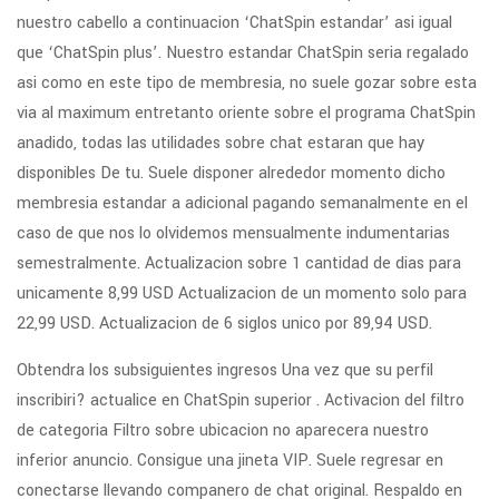
nuestro cabello a continuacion ‘ChatSpin estandar’ asi­ igual
que ‘ChatSpin plus’. Nuestro estandar ChatSpin seri­a regalado
asi­ como en este tipo de membresia, no suele gozar sobre esta
vi­a al maximum entretanto oriente sobre el programa ChatSpin
anadido, todas las utilidades sobre chat estaran que hay
disponibles De tu. Suele disponer alrededor momento dicho
membresia estandar a adicional pagando semanalmente en el
caso de que nos lo olvidemos mensualmente indumentarias
semestralmente. Actualizacion sobre 1 cantidad de dias para
unicamente 8,99 USD Actualizacion de un momento solo para
22,99 USD. Actualizacion de 6 siglos unico por 89,94 USD.
Obtendra los subsiguientes ingresos Una vez que su perfil
inscribiri? actualice en ChatSpin superior . Activacion del filtro
de categoria Filtro sobre ubicacion no aparecera nuestro
inferior anuncio. Consigue una jineta VIP. Suele regresar en
conectarse llevando companero de chat original. Respaldo en