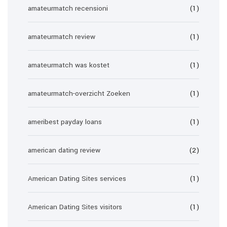
amateurmatch recensioni
(1)
amateurmatch review
(1)
amateurmatch was kostet
(1)
amateurmatch-overzicht Zoeken
(1)
ameribest payday loans
(1)
american dating review
(2)
American Dating Sites services
(1)
American Dating Sites visitors
(1)