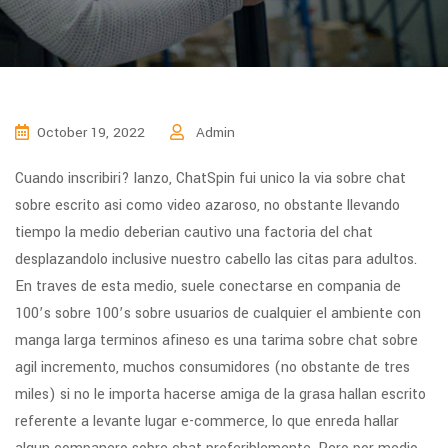
October 19, 2022
Admin
Cuando inscribiri? lanzo, ChatSpin fui unico la vi­a sobre chat
sobre escrito asi­ como video azaroso, no obstante llevando
tiempo la medio deberian cautivo una factoria del chat
desplazandolo inclusive nuestro cabello las citas para adultos.
En traves de esta medio, suele conectarse en compania de
100’s sobre 100’s sobre usuarios de cualquier el ambiente con
manga larga terminos afineso es una tarima sobre chat sobre
agil incremento, muchos consumidores (no obstante de tres
miles) si no le importa hacerse amiga de la grasa hallan escrito
referente a levante lugar e-commerce, lo que enreda hallar