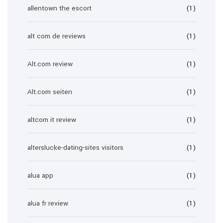
allentown the escort
(1)
alt com de reviews
(1)
Alt.com review
(1)
Alt.com seiten
(1)
altcom it review
(1)
alterslucke-dating-sites visitors
(1)
alua app
(1)
alua fr review
(1)