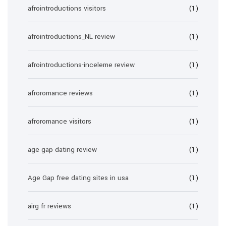
afrointroductions visitors
(1)
afrointroductions_NL review
(1)
afrointroductions-inceleme review
(1)
afroromance reviews
(1)
afroromance visitors
(1)
age gap dating review
(1)
Age Gap free dating sites in usa
(1)
airg fr reviews
(1)