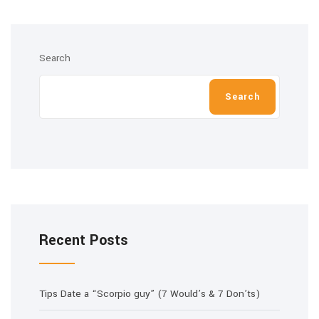
Search
Search
Recent Posts
Tips Date a “Scorpio guy” (7 Would’s & 7 Don’ts)