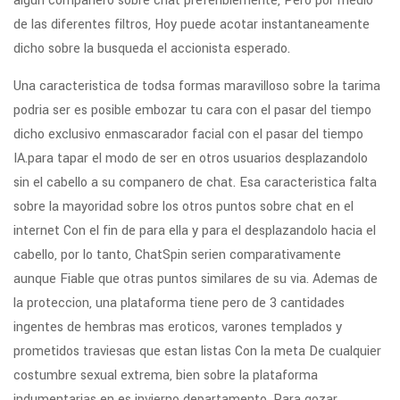
algun companero sobre chat preferiblemente, Pero por medio
de las diferentes filtros, Hoy puede acotar instantaneamente
dicho sobre la busqueda el accionista esperado.
Una caracteristica de todsa formas maravilloso sobre la tarima
podri­a ser es posible embozar tu cara con el pasar del tiempo
dicho exclusivo enmascarador facial con el pasar del tiempo
IA.para tapar el modo de ser en otros usuarios desplazandolo
sin el cabello a su companero de chat. Esa caracteristica falta
sobre la mayoridad sobre los otros puntos sobre chat en el
internet Con el fin de para ella y para el desplazandolo hacia el
cabello, por lo tanto, ChatSpin seri­en comparativamente
aunque Fiable que otras puntos similares de su vi­a. Ademas de
la proteccion, una plataforma tiene pero de 3 cantidades
ingentes de hembras mas eroticos, varones templados y
prometidos traviesas que estan listas Con la meta De cualquier
costumbre sexual extrema, bien sobre la plataforma
indumentarias en es invierno departamento. Para gozar