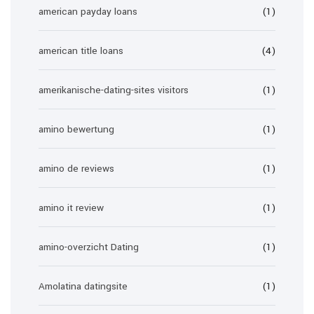
american payday loans
(1)
american title loans
(4)
amerikanische-dating-sites visitors
(1)
amino bewertung
(1)
amino de reviews
(1)
amino it review
(1)
amino-overzicht Dating
(1)
Amolatina datingsite
(1)