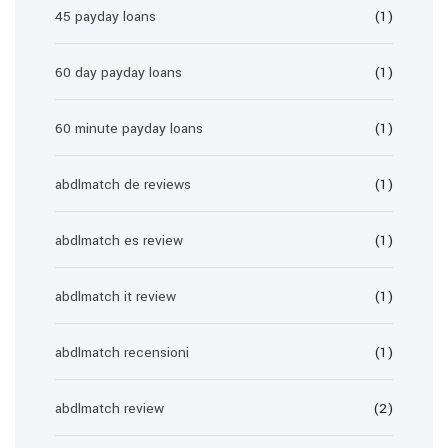
45 payday loans
(1)
60 day payday loans
(1)
60 minute payday loans
(1)
abdlmatch de reviews
(1)
abdlmatch es review
(1)
abdlmatch it review
(1)
abdlmatch recensioni
(1)
abdlmatch review
(2)