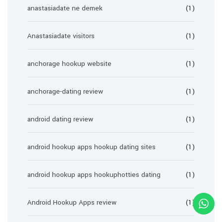
anastasiadate ne demek
(1)
Anastasiadate visitors
(1)
anchorage hookup website
(1)
anchorage-dating review
(1)
android dating review
(1)
android hookup apps hookup dating sites
(1)
android hookup apps hookuphotties dating
(1)
Android Hookup Apps review
(1)