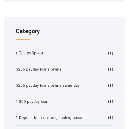
Category
! Без рубрики
(1)
$255 payday loans online
(1)
$255 payday loans online same day
(1)
1 800 payday loan
(1)
1 Deposit best online gambling canada
(1)