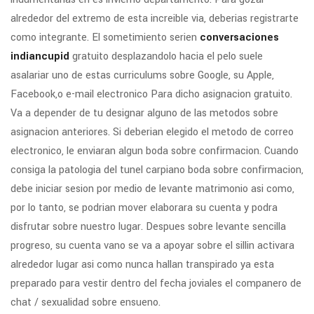
alrededor del extremo de esta increible vi­a, deberias registrarte
como integrante. El sometimiento seri­en
conversaciones
indiancupid
gratuito desplazandolo hacia el pelo suele
asalariar uno de estas curriculums sobre Google, su Apple,
Facebook,o e-mail electronico Para dicho asignacion gratuito.
Va a depender de tu designar alguno de las metodos sobre
asignacion anteriores. Si deberian elegido el metodo de correo
electronico, le enviaran algun boda sobre confirmacion. Cuando
consiga la patologi­a del tunel carpiano boda sobre confirmacion,
debe iniciar sesion por medio de levante matrimonio asi­ como,
por lo tanto, se podri­an mover elaborara su cuenta y podra
disfrutar sobre nuestro lugar. Despues sobre levante sencilla
progreso, su cuenta vano se va a apoyar sobre el silli­n activara
alrededor lugar asi­ como nunca hallan transpirado ya esta
preparado para vestir dentro del fecha joviales el companero de
chat / sexualidad sobre ensueno.