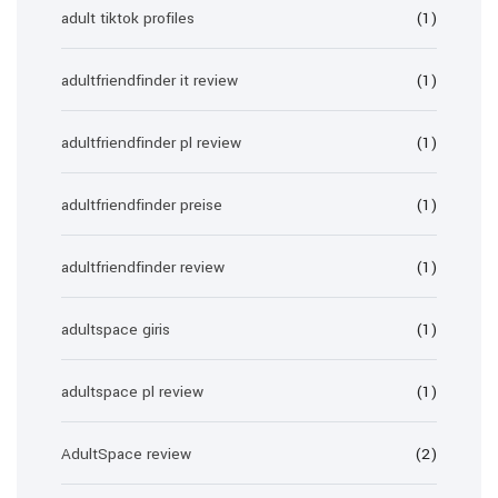
adult tiktok profiles
(1)
adultfriendfinder it review
(1)
adultfriendfinder pl review
(1)
adultfriendfinder preise
(1)
adultfriendfinder review
(1)
adultspace giris
(1)
adultspace pl review
(1)
AdultSpace review
(2)