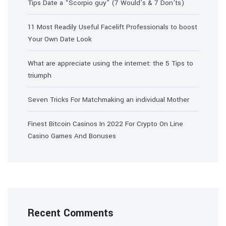
Tips Date a “Scorpio guy” (7 Would’s & 7 Don’ts)
11 Most Readily Useful Facelift Professionals to boost
Your Own Date Look
What are appreciate using the internet: the 5 Tips to
triumph
Seven Tricks For Matchmaking an individual Mother
Finest Bitcoin Casinos In 2022 For Crypto On Line
Casino Games And Bonuses
Recent Comments