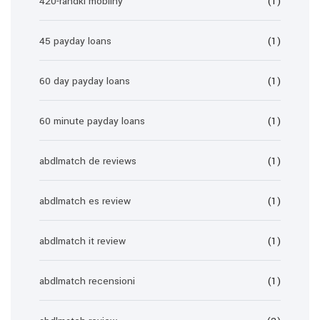
420-randki mobilny
(1)
45 payday loans
(1)
60 day payday loans
(1)
60 minute payday loans
(1)
abdlmatch de reviews
(1)
abdlmatch es review
(1)
abdlmatch it review
(1)
abdlmatch recensioni
(1)