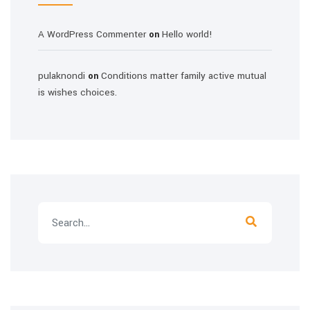
A WordPress Commenter
Hello world!
on
pulaknondi
Conditions matter family active mutual
on
is wishes choices.