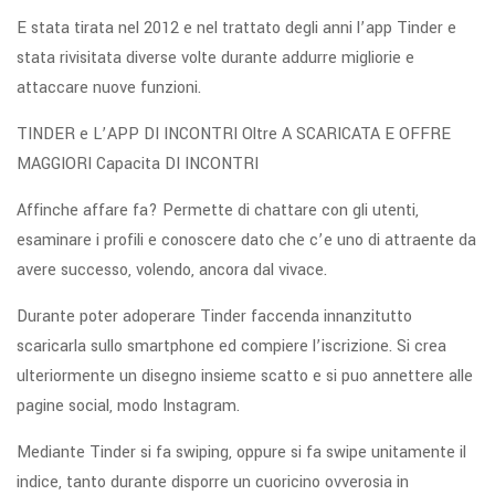
E stata tirata nel 2012 e nel trattato degli anni l’app Tinder e
stata rivisitata diverse volte durante addurre migliorie e
attaccare nuove funzioni.
TINDER e L’APP DI INCONTRI Oltre A SCARICATA E OFFRE
MAGGIORI Capacita DI INCONTRI
Affinche affare fa? Permette di chattare con gli utenti,
esaminare i profili e conoscere dato che c’e uno di attraente da
avere successo, volendo, ancora dal vivace.
Durante poter adoperare Tinder faccenda innanzitutto
scaricarla sullo smartphone ed compiere l’iscrizione. Si crea
ulteriormente un disegno insieme scatto e si puo annettere alle
pagine social, modo Instagram.
Mediante Tinder si fa swiping, oppure si fa swipe unitamente il
indice, tanto durante disporre un cuoricino ovverosia in