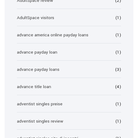
AdultSpace review
(2)
AdultSpace visitors
(1)
advance america online payday loans
(1)
advance payday loan
(1)
advance payday loans
(3)
advance title loan
(4)
adventist singles preise
(1)
adventist singles review
(1)