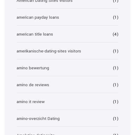
American Dating Sites visitors
(1)
american payday loans
(1)
american title loans
(4)
amerikanische-dating-sites visitors
(1)
amino bewertung
(1)
amino de reviews
(1)
amino it review
(1)
amino-overzicht Dating
(1)