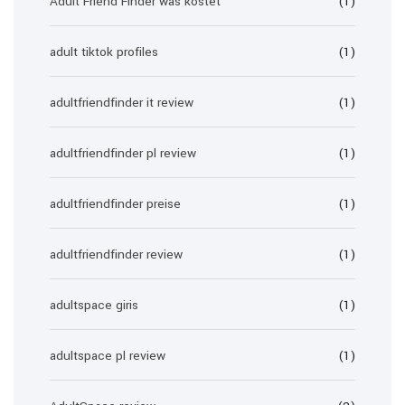
Adult Friend Finder was kostet
(1)
adult tiktok profiles
(1)
adultfriendfinder it review
(1)
adultfriendfinder pl review
(1)
adultfriendfinder preise
(1)
adultfriendfinder review
(1)
adultspace giris
(1)
adultspace pl review
(1)