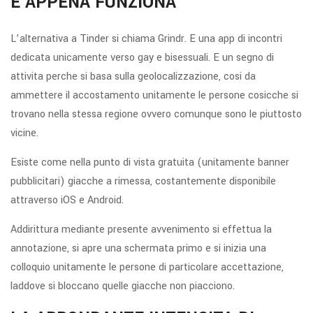
E APPENA FUNZIONA
L’alternativa a Tinder si chiama Grindr. E una app di incontri
dedicata unicamente verso gay e bisessuali. E un segno di
attivita perche si basa sulla geolocalizzazione, cosi da
ammettere il accostamento unitamente le persone cosicche si
trovano nella stessa regione ovvero comunque sono le piuttosto
vicine.
Esiste come nella punto di vista gratuita (unitamente banner
pubblicitari) giacche a rimessa, costantemente disponibile
attraverso iOS e Android.
Addirittura mediante presente avvenimento si effettua la
annotazione, si apre una schermata primo e si inizia una
colloquio unitamente le persone di particolare accettazione,
laddove si bloccano quelle giacche non piacciono.