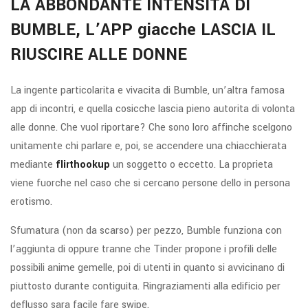
LA ABBONDANTE INTENSITA DI
BUMBLE, L’APP giacche LASCIA IL
RIUSCIRE ALLE DONNE
La ingente particolarita e vivacita di Bumble, un’altra famosa
app di incontri, e quella cosicche lascia pieno autorita di volonta
alle donne. Che vuol riportare? Che sono loro affinche scelgono
unitamente chi parlare e, poi, se accendere una chiacchierata
mediante
flirthookup
un soggetto o eccetto. La proprieta
viene fuorche nel caso che si cercano persone dello in persona
erotismo.
Sfumatura (non da scarso) per pezzo, Bumble funziona con
l’aggiunta di oppure tranne che Tinder propone i profili delle
possibili anime gemelle, poi di utenti in quanto si avvicinano di
piuttosto durante contiguita. Ringraziamenti alla edificio per
deflusso sara facile fare swipe.