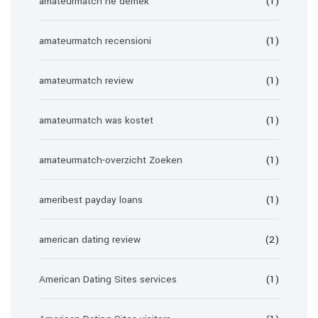
amateurmatch ne demek
(1)
amateurmatch recensioni
(1)
amateurmatch review
(1)
amateurmatch was kostet
(1)
amateurmatch-overzicht Zoeken
(1)
ameribest payday loans
(1)
american dating review
(2)
American Dating Sites services
(1)