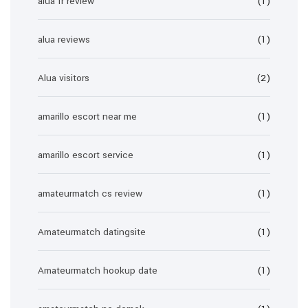
alua fr review
(1)
alua reviews
(1)
Alua visitors
(2)
amarillo escort near me
(1)
amarillo escort service
(1)
amateurmatch cs review
(1)
Amateurmatch datingsite
(1)
Amateurmatch hookup date
(1)