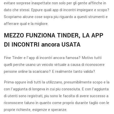
evitare sorprese inaspettate non solo per gli gente affinche in
dato che stessi. Eppure quali app di incontri impiegare e scopo?
Scopriamo alcune cose sopra piu riguardo a questi strumenti e
afferrare qual e la migliore.
MEZZO FUNZIONA TINDER, LA APP
DI INCONTRI ancora USATA
Fine Tinder e l’app di incontri ancora famosa? Motivo tutti
quelli perche usano un veicolo virtuale a causa di riconoscere
persone online la scaricano? E realmente tanto valida?
Prima oppure indi tutti la utilizzano, presumibilmente scopo e la
con l’aggiunta di longeva in cui piu conosciuta. E con l’aggiunta
di utenti sono registrati, piu sono le facolta di avere successo a
riconoscere taluno in quanto come proprio durante taglio con le
proprie richieste, esigenze e speranze.