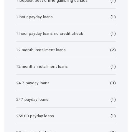
1 Deposit best online gambling canada
(1)
1 hour payday loans
(1)
1 hour payday loans no credit check
(1)
12 month installment loans
(2)
12 months installment loans
(1)
24 7 payday loans
(3)
247 payday loans
(1)
255.00 payday loans
(1)