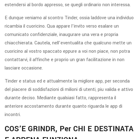
estendersi al bordo appresso, se quegli ordinario non interessa.
E dunque veniamo al scontro Tinder, ossia laddove una individuo
ricambia il cuoricino. Qua appare l’invito verso esalare un
comunicato confidenziale, inaugurare una vera e propria
chiacchierata. Cautela, nell’eventualita che qualcuno mette un
cuoricino al vostro spaccato eppure a voi non piace, non potra
contattarvi, il affinche e proprio un gran facilitazione in non
lasciare occasione.
Tinder e status ed e attualmente la migliore app, per seconda
del piacere di soddisfazioni di milioni di utenti, piu valida e attivo
durante deciso. Mediante qualsiasi fatto, rappresenta il
anteriore accostamento durante quanto riguarda le app di
incontri.
COS’E GRINDR, Per CHI E DESTINATA