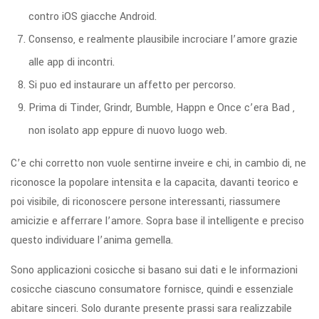
contro iOS giacche Android.
Consenso, e realmente plausibile incrociare l’amore grazie
alle app di incontri.
Si puo ed instaurare un affetto per percorso.
Prima di Tinder, Grindr, Bumble, Happn e Once c’era Bad ,
non isolato app eppure di nuovo luogo web.
C’e chi corretto non vuole sentirne inveire e chi, in cambio di, ne
riconosce la popolare intensita e la capacita, davanti teorico e
poi visibile, di riconoscere persone interessanti, riassumere
amicizie e afferrare l’amore. Sopra base il intelligente e preciso
questo individuare l’anima gemella.
Sono applicazioni cosicche si basano sui dati e le informazioni
cosicche ciascuno consumatore fornisce, quindi e essenziale
abitare sinceri. Solo durante presente prassi sara realizzabile