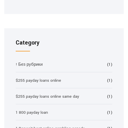
Category
! Без рубрики
(1)
$255 payday loans online
(1)
$255 payday loans online same day
(1)
1 800 payday loan
(1)