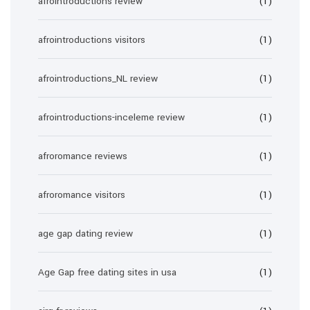
afrointroductions review
(1)
afrointroductions visitors
(1)
afrointroductions_NL review
(1)
afrointroductions-inceleme review
(1)
afroromance reviews
(1)
afroromance visitors
(1)
age gap dating review
(1)
Age Gap free dating sites in usa
(1)