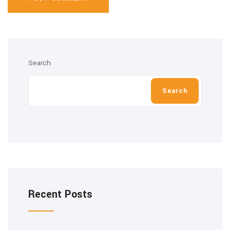
Search
Search
Recent Posts