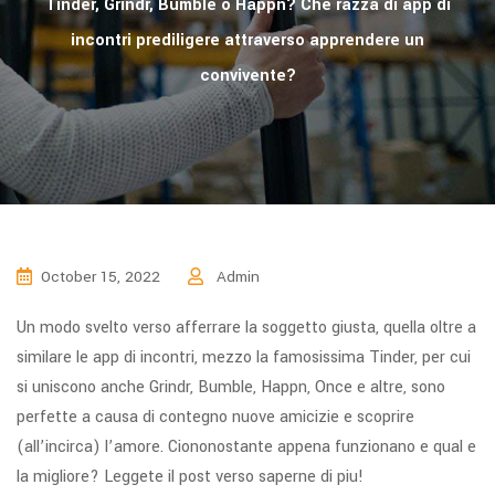
Tinder, Grindr, Bumble o Happn? Che razza di app di
incontri prediligere attraverso apprendere un
convivente?
October 15, 2022
Admin
Un modo svelto verso afferrare la soggetto giusta, quella oltre a
similare le app di incontri, mezzo la famosissima Tinder, per cui
si uniscono anche Grindr, Bumble, Happn, Once e altre, sono
perfette a causa di contegno nuove amicizie e scoprire
(all’incirca) l’amore. Ciononostante appena funzionano e qual e
la migliore? Leggete il post verso saperne di piu!