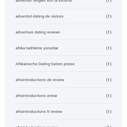
adventist singles sito di incontri
(1)
adventist-dating-de visitors
(1)
adventure dating reviews
(1)
afrika-tarihleme yorumlar
(1)
Afrikanische Dating-Seiten preise
(1)
afrointroductions de review
(1)
afrointroductions entrar
(1)
afrointroductions fr review
(1)