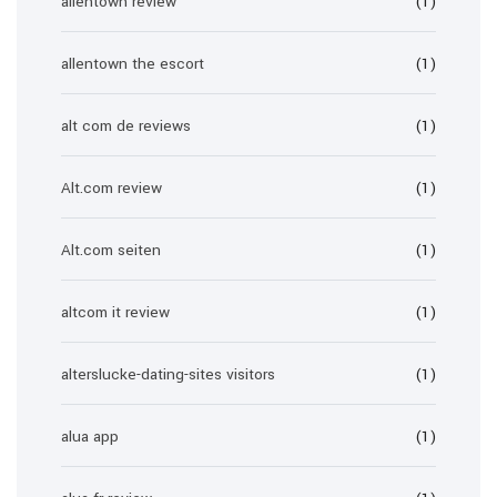
allentown review
(1)
allentown the escort
(1)
alt com de reviews
(1)
Alt.com review
(1)
Alt.com seiten
(1)
altcom it review
(1)
alterslucke-dating-sites visitors
(1)
alua app
(1)