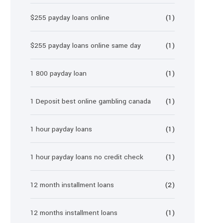
$255 payday loans online
(1)
$255 payday loans online same day
(1)
1 800 payday loan
(1)
1 Deposit best online gambling canada
(1)
1 hour payday loans
(1)
1 hour payday loans no credit check
(1)
12 month installment loans
(2)
12 months installment loans
(1)