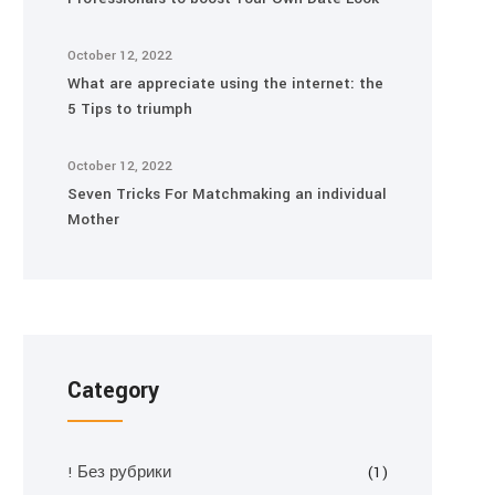
October 12, 2022
What are appreciate using the internet: the
5 Tips to triumph
October 12, 2022
Seven Tricks For Matchmaking an individual
Mother
Category
! Без рубрики
(1)