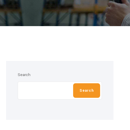
Search
Search