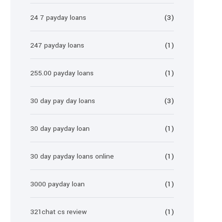
24 7 payday loans
(3)
247 payday loans
(1)
255.00 payday loans
(1)
30 day pay day loans
(3)
30 day payday loan
(1)
30 day payday loans online
(1)
3000 payday loan
(1)
321chat cs review
(1)