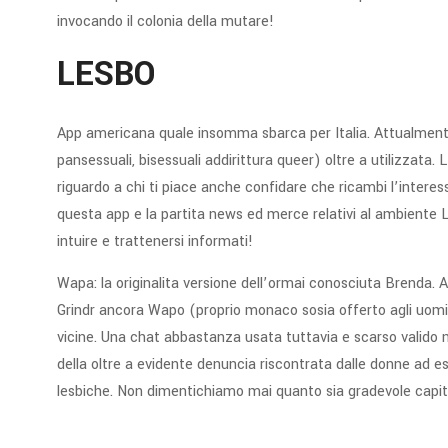
invocando il colonia della mutare!
LESBO
App americana quale insomma sbarca per Italia. Attualmente 
pansessuali, bisessuali addirittura queer) oltre a utilizzata. 
riguardo a chi ti piace anche confidare che ricambi l’interes
questa app e la partita news ed merce relativi al ambiente
intuire e trattenersi informati!
Wapa: la originalita versione dell’ormai conosciuta Brenda.
Grindr ancora Wapo (proprio monaco sosia offerto agli uomini
vicine. Una chat abbastanza usata tuttavia e scarso valido
della oltre a evidente denuncia riscontrata dalle donne ad 
lesbiche. Non dimentichiamo mai quanto sia gradevole capi