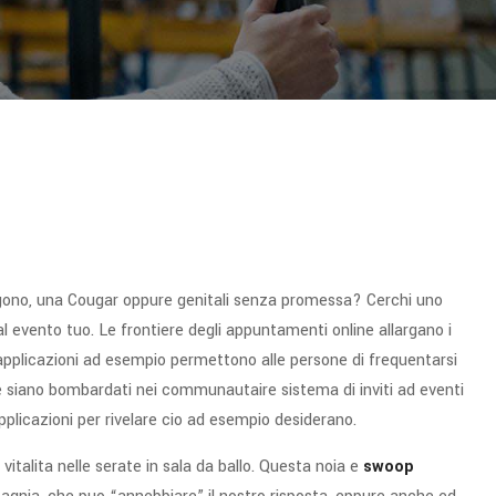
oligono, una Cougar oppure genitali senza promessa? Cerchi uno
 evento tuo. Le frontiere degli appuntamenti online allargano i
 applicazioni ad esempio permettono alle persone di frequentarsi
e siano bombardati nei communautaire sistema di inviti ad eventi
pplicazioni per rivelare cio ad esempio desiderano.
vitalita nelle serate in sala da ballo. Questa noia e
swoop