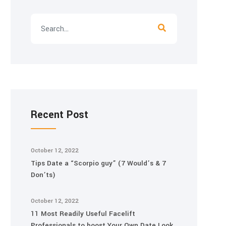
Recent Post
October 12, 2022
Tips Date a “Scorpio guy” (7 Would’s & 7
Don’ts)
October 12, 2022
11 Most Readily Useful Facelift
Professionals to boost Your Own Date Look