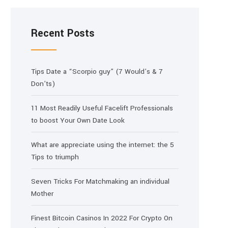
Recent Posts
Tips Date a “Scorpio guy” (7 Would’s & 7
Don’ts)
11 Most Readily Useful Facelift Professionals
to boost Your Own Date Look
What are appreciate using the internet: the 5
Tips to triumph
Seven Tricks For Matchmaking an individual
Mother
Finest Bitcoin Casinos In 2022 For Crypto On