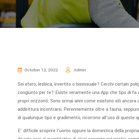
October 12, 2022
Admin
Sei etero, lesbica, invertito o bisessuale? Cerchi certain p
congiunto per te? Esiste veramente una App che tipo di fa al
propri orizzonti. Sono ormai anni come esistono siti ancora
addirittura incontrarsi. Perennemente oltre a fauna, seppur
di qualunque tipo e gradimento, ricorrono all’uso di queste a
E’ difficile scoprire l’uomo oppure la domestica della propria 