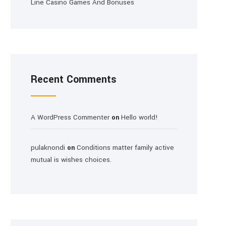
Line Casino Games And Bonuses
Recent Comments
A WordPress Commenter
Hello world!
on
pulaknondi
Conditions matter family active
on
mutual is wishes choices.