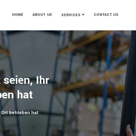
HOME
ABOUT US
CONTACT US
SERVICES
 seien, Ihr
ben hat
 Ort betrieben hat