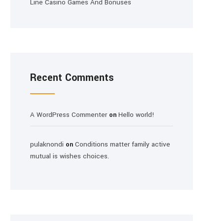
Line Casino Games And Bonuses
Recent Comments
A WordPress Commenter
Hello world!
on
pulaknondi
Conditions matter family active
on
mutual is wishes choices.