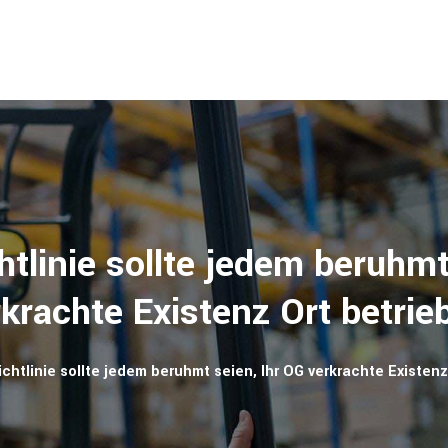
tlinie sollte jedem beruhmt
krachte Existenz Ort betrie
chtlinie sollte jedem beruhmt seien, Ihr OG verkrachte Existenz