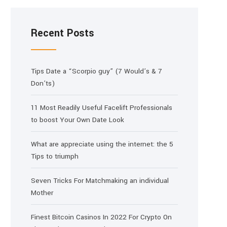
Recent Posts
Tips Date a “Scorpio guy” (7 Would’s & 7
Don’ts)
11 Most Readily Useful Facelift Professionals
to boost Your Own Date Look
What are appreciate using the internet: the 5
Tips to triumph
Seven Tricks For Matchmaking an individual
Mother
Finest Bitcoin Casinos In 2022 For Crypto On