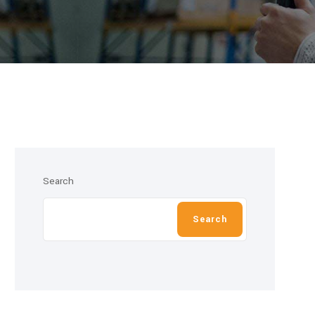
Search
Search