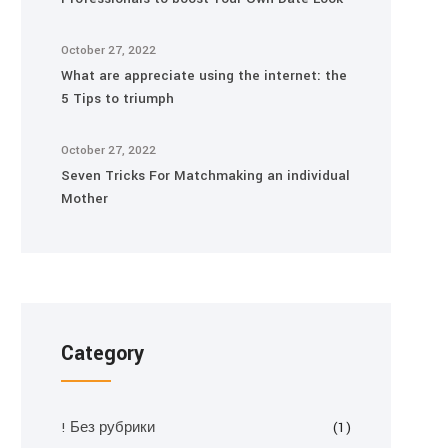
October 27, 2022
What are appreciate using the internet: the
5 Tips to triumph
October 27, 2022
Seven Tricks For Matchmaking an individual
Mother
Category
! Без рубрики
(1)