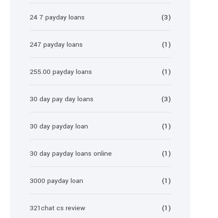
24 7 payday loans
(3)
247 payday loans
(1)
255.00 payday loans
(1)
30 day pay day loans
(3)
30 day payday loan
(1)
30 day payday loans online
(1)
3000 payday loan
(1)
321chat cs review
(1)