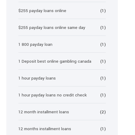
$255 payday loans online
(1)
$255 payday loans online same day
(1)
1 800 payday loan
(1)
1 Deposit best online gambling canada
(1)
1 hour payday loans
(1)
1 hour payday loans no credit check
(1)
12 month installment loans
(2)
12 months installment loans
(1)