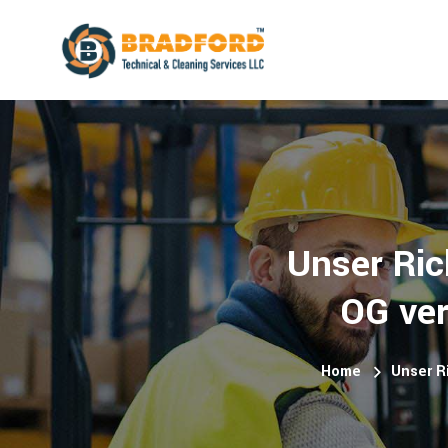
Unser Rich
OG ver
Home
Unser Ri