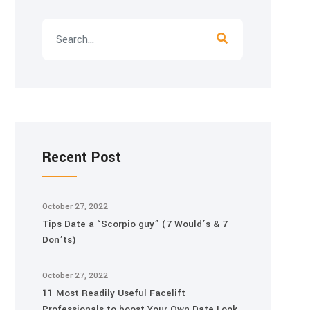
Recent Post
October 27, 2022
Tips Date a “Scorpio guy” (7 Would’s & 7
Don’ts)
October 27, 2022
11 Most Readily Useful Facelift
Professionals to boost Your Own Date Look